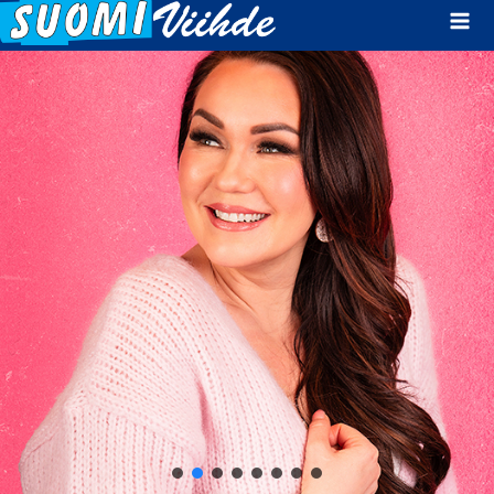
Mai
Men