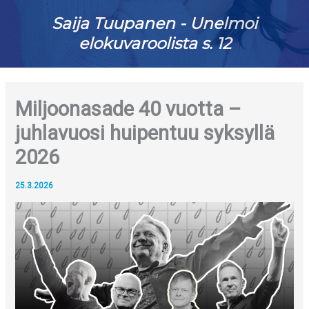
Saija Tuupanen - Unelmoi
elokuvaroolista s. 12
Miljoonasade 40 vuotta –
juhlavuosi huipentuu syksyllä
2026
25.3.2026