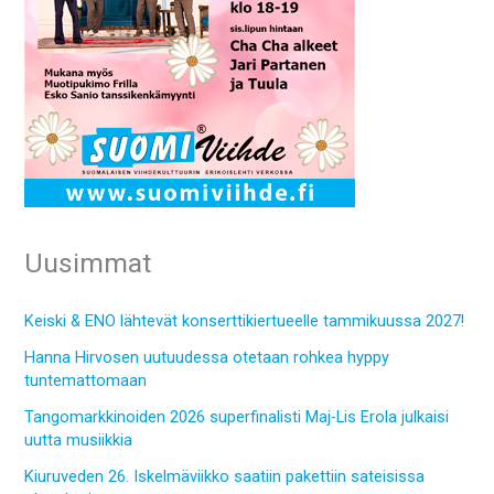
Uusimmat
Keiski & ENO lähtevät konserttikiertueelle tammikuussa 2027!
Hanna Hirvosen uutuudessa otetaan rohkea hyppy
tuntemattomaan
Tangomarkkinoiden 2026 superfinalisti Maj-Lis Erola julkaisi
uutta musiikkia
Kiuruveden 26. Iskelmäviikko saatiin pakettiin sateisissa