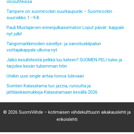
olosuhteissa
Tampere on suomirockin suurkaupunki – Suomirockin
suurviikko 1.–9.8.
Pauli Mustajärven ennenjulkaisematon Loput päivät -kappale
nyt julki!
Tangomarkkinoiden sävellys- ja sanoituskilpailun
voittajakappale ulkona nyt
Jäikö kesähiteistä pelkkä luu käteen? SUOMEN PELI tulee ja
tarjoilee kesän tulisimman hitin
Uniikin uusi single antaa toivoa tulevaan
Sointien Kalasatama tuo jazzia, runoutta ja
jättiläiskäsinukkeja Kalasatamaan kesällä 2026
© 2026 SuomiViihde – kotimaisen viihdekulttuurin aikakauslehti ja
erikoislehti