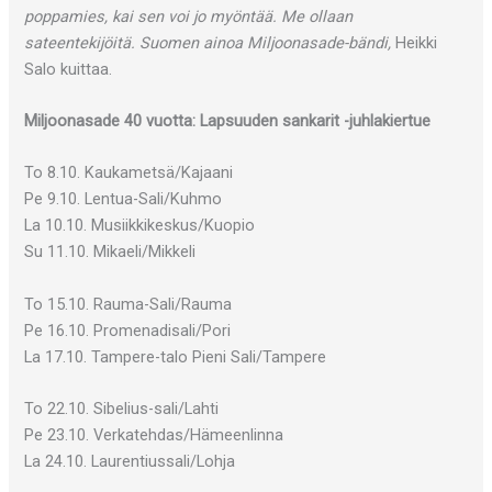
poppamies, kai sen voi jo myöntää. Me ollaan
sateentekijöitä. Suomen ainoa Miljoonasade-bändi,
Heikki
Salo kuittaa.
Miljoonasade 40 vuotta: Lapsuuden sankarit -juhlakiertue
To 8.10. Kaukametsä/Kajaani
Pe 9.10. Lentua-Sali/Kuhmo
La 10.10. Musiikkikeskus/Kuopio
Su 11.10. Mikaeli/Mikkeli
To 15.10. Rauma-Sali/Rauma
Pe 16.10. Promenadisali/Pori
La 17.10. Tampere-talo Pieni Sali/Tampere
To 22.10. Sibelius-sali/Lahti
Pe 23.10. Verkatehdas/Hämeenlinna
La 24.10. Laurentiussali/Lohja