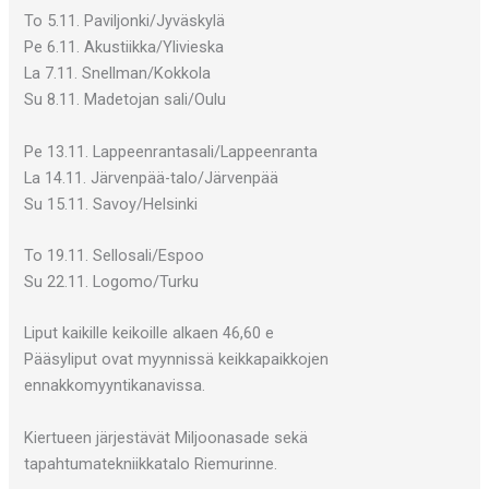
To 5.11. Paviljonki/Jyväskylä
Pe 6.11. Akustiikka/Ylivieska
La 7.11. Snellman/Kokkola
Su 8.11. Madetojan sali/Oulu
Pe 13.11. Lappeenrantasali/Lappeenranta
La 14.11. Järvenpää-talo/Järvenpää
Su 15.11. Savoy/Helsinki
To 19.11. Sellosali/Espoo
Su 22.11. Logomo/Turku
Liput kaikille keikoille alkaen 46,60 e
Pääsyliput ovat myynnissä keikkapaikkojen
ennakkomyyntikanavissa.
Kiertueen järjestävät Miljoonasade sekä
tapahtumatekniikkatalo Riemurinne.