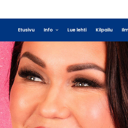
Etusivu
Info
Lue lehti
Kilpailu
Il