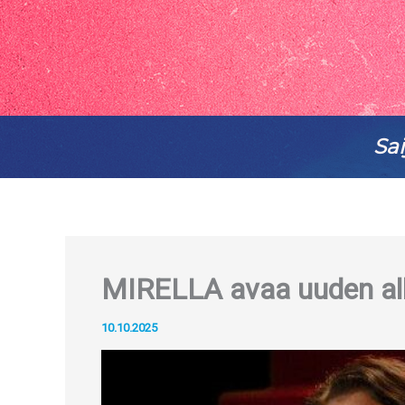
MIRELLA avaa uuden al
10.10.2025