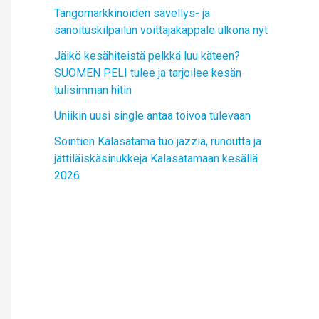
Tangomarkkinoiden sävellys- ja
sanoituskilpailun voittajakappale ulkona nyt
Jäikö kesähiteistä pelkkä luu käteen?
SUOMEN PELI tulee ja tarjoilee kesän
tulisimman hitin
Uniikin uusi single antaa toivoa tulevaan
Sointien Kalasatama tuo jazzia, runoutta ja
jättiläiskäsinukkeja Kalasatamaan kesällä
2026