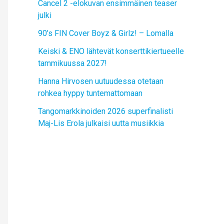
Cancel 2 -elokuvan ensimmäinen teaser
julki
90’s FIN Cover Boyz & Girlz! – Lomalla
Keiski & ENO lähtevät konserttikiertueelle
tammikuussa 2027!
Hanna Hirvosen uutuudessa otetaan
rohkea hyppy tuntemattomaan
Tangomarkkinoiden 2026 superfinalisti
Maj-Lis Erola julkaisi uutta musiikkia