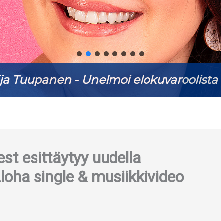
ja Tuupanen - Unelmoi elokuvaroolista 
st esittäytyy uudella
Aloha single & musiikkivideo