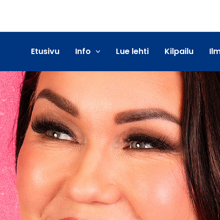
Etusivu
Info
Lue lehti
Kilpailu
Il