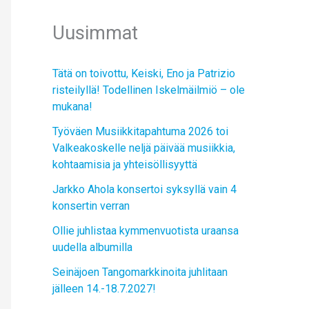
Uusimmat
Tätä on toivottu, Keiski, Eno ja Patrizio
risteilyllä! Todellinen Iskelmäilmiö – ole
mukana!
Työväen Musiikkitapahtuma 2026 toi
Valkeakoskelle neljä päivää musiikkia,
kohtaamisia ja yhteisöllisyyttä
Jarkko Ahola konsertoi syksyllä vain 4
konsertin verran
Ollie juhlistaa kymmenvuotista uraansa
uudella albumilla
Seinäjoen Tangomarkkinoita juhlitaan
jälleen 14.-18.7.2027!