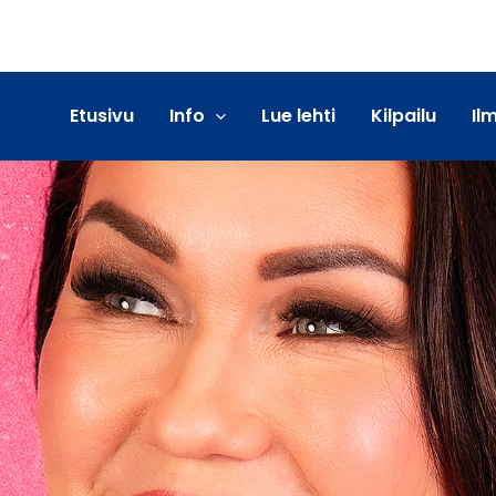
Etusivu
Info
Lue lehti
Kilpailu
Il