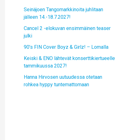
Seinäjoen Tangomarkkinoita juhlitaan
jälleen 14.-18.7.2027!
Cancel 2 -elokuvan ensimmäinen teaser
julki
90’s FIN Cover Boyz & Girlz! – Lomalla
Keiski & ENO lähtevät konserttikiertueelle
tammikuussa 2027!
Hanna Hirvosen uutuudessa otetaan
rohkea hyppy tuntemattomaan