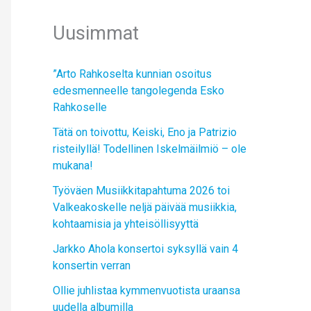
Uusimmat
”Arto Rahkoselta kunnian osoitus
edesmenneelle tangolegenda Esko
Rahkoselle
Tätä on toivottu, Keiski, Eno ja Patrizio
risteilyllä! Todellinen Iskelmäilmiö – ole
mukana!
Työväen Musiikkitapahtuma 2026 toi
Valkeakoskelle neljä päivää musiikkia,
kohtaamisia ja yhteisöllisyyttä
Jarkko Ahola konsertoi syksyllä vain 4
konsertin verran
Ollie juhlistaa kymmenvuotista uraansa
uudella albumilla