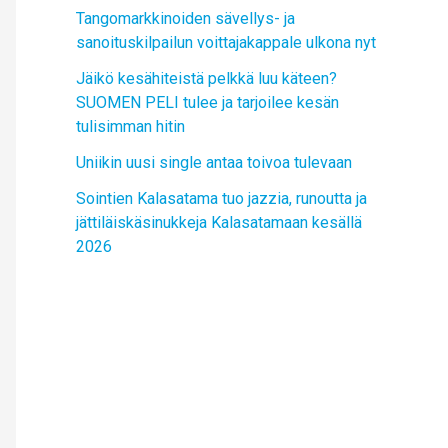
Tangomarkkinoiden sävellys- ja
sanoituskilpailun voittajakappale ulkona nyt
Jäikö kesähiteistä pelkkä luu käteen?
SUOMEN PELI tulee ja tarjoilee kesän
tulisimman hitin
Uniikin uusi single antaa toivoa tulevaan
Sointien Kalasatama tuo jazzia, runoutta ja
jättiläiskäsinukkeja Kalasatamaan kesällä
2026