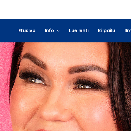
Etusivu
Info
Lue lehti
Kilpailu
Il