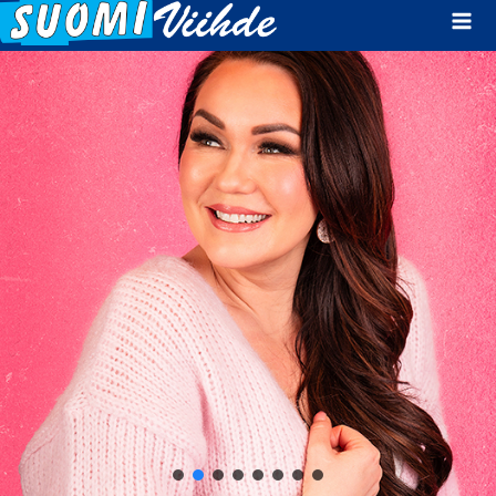
Mai
Men