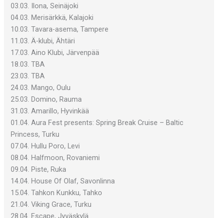
03.03. Ilona, Seinäjoki
04.03. Merisärkkä, Kalajoki
10.03. Tavara-asema, Tampere
11.03. Ä-klubi, Ähtäri
17.03. Aino Klubi, Järvenpää
18.03. TBA
23.03. TBA
24.03. Mango, Oulu
25.03. Domino, Rauma
31.03. Amarillo, Hyvinkää
01.04. Aura Fest presents: Spring Break Cruise – Baltic
Princess, Turku
07.04. Hullu Poro, Levi
08.04. Halfmoon, Rovaniemi
09.04. Piste, Ruka
14.04. House Of Olaf, Savonlinna
15.04. Tahkon Kunkku, Tahko
21.04. Viking Grace, Turku
28.04. Escape, Jyväskylä