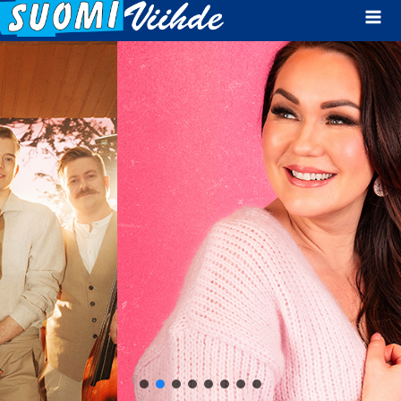
Mai
Men