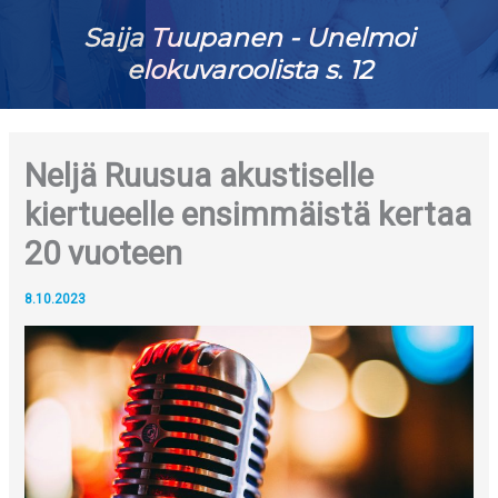
Saija Tuupanen - Unelmoi
elokuvaroolista s. 12
Neljä Ruusua akustiselle
kiertueelle ensimmäistä kertaa
20 vuoteen
8.10.2023