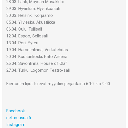
28.03. Lahti, Möysän Musaklubi
29.03. Hyvinkää, Hyvinkääsali
30.03. Helsinki, Korjaamo
05.04. Ylivieska, Akustiikka
06.04. Oulu, Tullisali
12.04. Espoo, Sellosali
13.04. Pori, Yyteri
19.04. Hämeenlinna, Verkatehdas
20.04. Kuusankoski, Pato Areena
26.04. Savonlinna, House of Olaf
27.04. Turku, Logomon Teatro-sali
Kiertueen liput tulevat myyntiin perjantaina 6.10. klo 9.00.
Facebook
neljaruusua.fi
Instagram