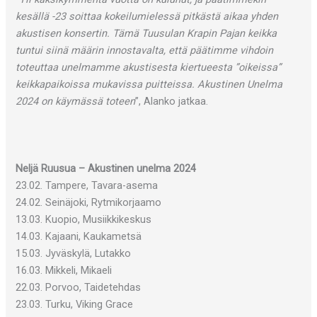
kesällä -23 soittaa kokeilumielessä pitkästä aikaa yhden
akustisen konsertin. Tämä Tuusulan Krapin Pajan keikka
tuntui siinä määrin innostavalta, että päätimme vihdoin
toteuttaa unelmamme akustisesta kiertueesta ”oikeissa”
keikkapaikoissa mukavissa puitteissa. Akustinen Unelma
2024 on käymässä toteen
”, Alanko jatkaa.
Neljä Ruusua – Akustinen unelma 2024
23.02. Tampere, Tavara-asema
24.02. Seinäjoki, Rytmikorjaamo
13.03. Kuopio, Musiikkikeskus
14.03. Kajaani, Kaukametsä
15.03. Jyväskylä, Lutakko
16.03. Mikkeli, Mikaeli
22.03. Porvoo, Taidetehdas
23.03. Turku, Viking Grace