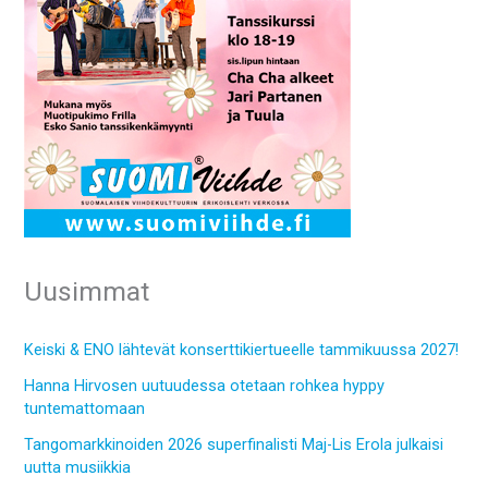
Uusimmat
Keiski & ENO lähtevät konserttikiertueelle tammikuussa 2027!
Hanna Hirvosen uutuudessa otetaan rohkea hyppy
tuntemattomaan
Tangomarkkinoiden 2026 superfinalisti Maj-Lis Erola julkaisi
uutta musiikkia