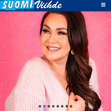
Mai
Men