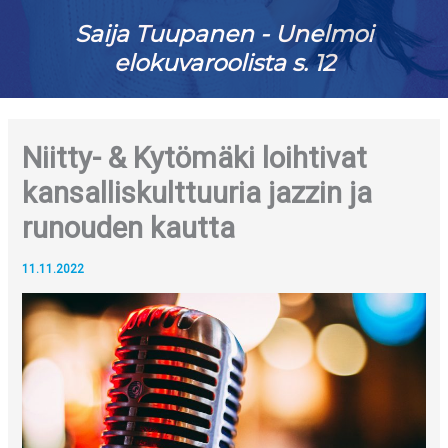
Saija Tuupanen - Unelmoi
elokuvaroolista s. 12
Niitty- & Kytömäki loihtivat
kansalliskulttuuria jazzin ja
runouden kautta
11.11.2022