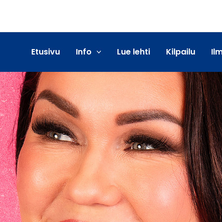
Etusivu
Info
Lue lehti
Kilpailu
Il