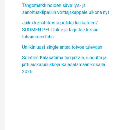
Tangomarkkinoiden sävellys- ja
sanoituskilpailun voittajakappale ulkona nyt
Jäikö kesähiteistä pelkkä luu käteen?
SUOMEN PELI tulee ja tarjoilee kesän
tulisimman hitin
Uniikin uusi single antaa toivoa tulevaan
Sointien Kalasatama tuo jazzia, runoutta ja
jättiläiskäsinukkeja Kalasatamaan kesällä
2026