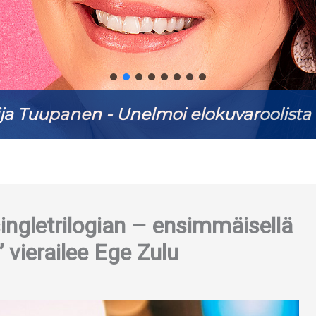
ja Tuupanen - Unelmoi elokuvaroolista 
ingletrilogian – ensimmäisellä
 vierailee Ege Zulu