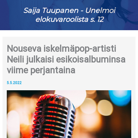
Saija Tuupanen - Unelmoi
elokuvaroolista s. 12
Nouseva iskelmäpop-artisti
Neili julkaisi esikoisalbuminsa
viime perjantaina
5.5.2022