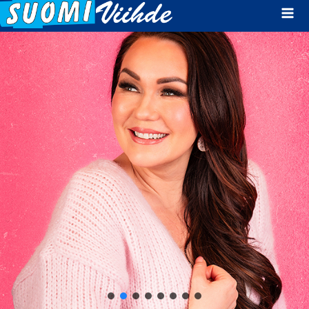
Mai
Men