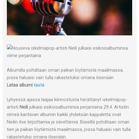
Albumilla pohditaan oman paikan löytämistä maailmassa,
jossa haluaisi vain tulla rakastetuksi omana itsenään
Lataa albumi
tästä
Lyhyessä ajassa laajaa kiinnostusta herättänyt iskelmäpop-
artisti
Neili
julkaisi esikoisalbuminsa perjantaina 29.4. Artistin
nimeä kantavan albumin kaikki yhdeksän kappaletta ovat
Neilin itse kirjoittamia ja säveltämiä. Biiseillä pohditaan oman
tien ja paikan löytämistä maailmassa, jossa haluaisi vain tulla
rakastetuksi omana itsenään.