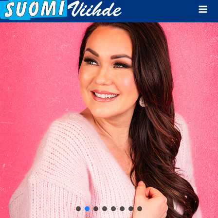
Mai
Men