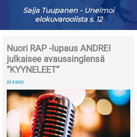
Saija Tuupanen - Unelmoi
elokuvaroolista s. 12
Nuori RAP -lupaus ANDREI
julkaisee avaussinglensä
”KYYNELEET”
23.4.2022