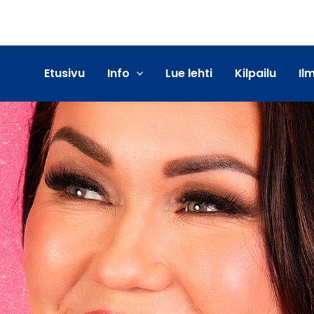
Etusivu
Info
Lue lehti
Kilpailu
Il