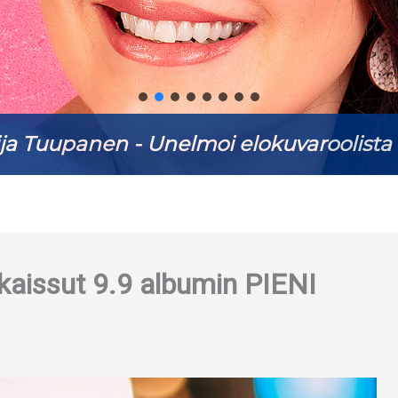
ja Tuupanen - Unelmoi elokuvaroolista 
kaissut 9.9 albumin PIENI