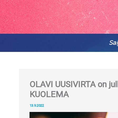
Sai
OLAVI UUSIVIRTA on jul
KUOLEMA
13.9.2022