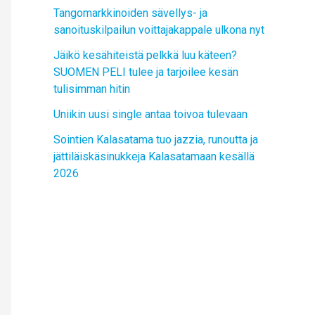
Tangomarkkinoiden sävellys- ja
sanoituskilpailun voittajakappale ulkona nyt
Jäikö kesähiteistä pelkkä luu käteen?
SUOMEN PELI tulee ja tarjoilee kesän
tulisimman hitin
Uniikin uusi single antaa toivoa tulevaan
Sointien Kalasatama tuo jazzia, runoutta ja
jättiläiskäsinukkeja Kalasatamaan kesällä
2026