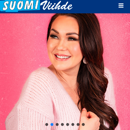
Mai
Men