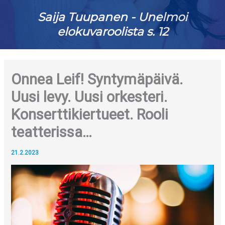
Saija Tuupanen - Unelmoi
elokuvaroolista s. 12
Onnea Leif! Syntymäpäivä.
Uusi levy. Uusi orkesteri.
Konserttikiertueet. Rooli
teatterissa…
21.2.2023