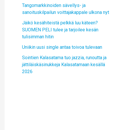
Tangomarkkinoiden sävellys- ja
sanoituskilpailun voittajakappale ulkona nyt
Jäikö kesähiteistä pelkkä luu käteen?
SUOMEN PELI tulee ja tarjoilee kesän
tulisimman hitin
Uniikin uusi single antaa toivoa tulevaan
Sointien Kalasatama tuo jazzia, runoutta ja
jättiläiskäsinukkeja Kalasatamaan kesällä
2026