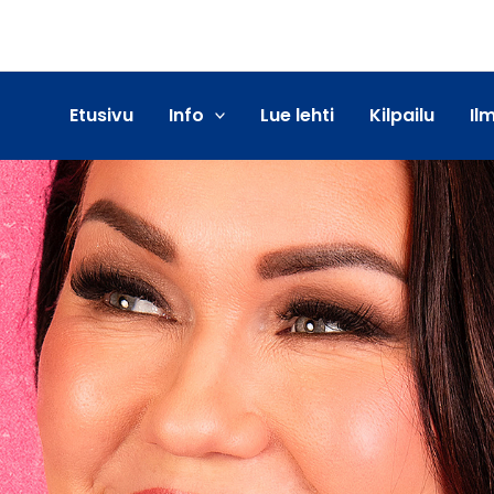
Etusivu
Info
Lue lehti
Kilpailu
Il