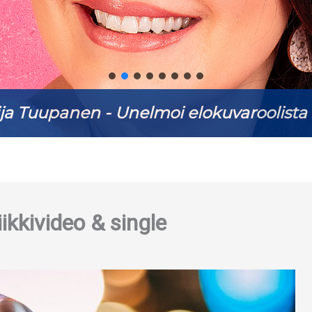
ja Tuupanen - Unelmoi elokuvaroolista 
kkivideo & single