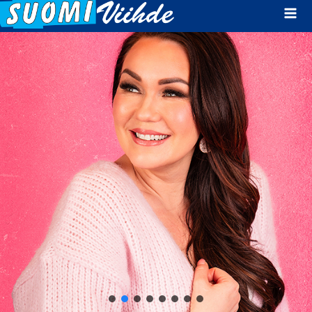
Mai
Men