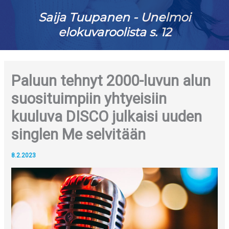
Saija Tuupanen - Unelmoi
elokuvaroolista s. 12
Paluun tehnyt 2000-luvun alun
suosituimpiin yhtyeisiin
kuuluva DISCO julkaisi uuden
singlen Me selvitään
8.2.2023