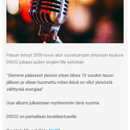
Paluun tehnyt 2000-luvun alun suosituimpiin yhtyeisiin kuuluva
DISCO julkaisi uuden singlen Me selvitään
”
Olemme päässeet yleisön eteen lähes 10 vuoden tauon
jälkeen ja ollaan huomattu miten ikävä on ollut yleisöstä
välittyvää energiaa”
Uusi albumi julkaistaan myöhemmin tänä vuonna
DISCO on parhaillaan kevätkiertueella