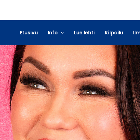
Etusivu
Info
Lue lehti
Kilpailu
Il