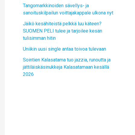
Tangomarkkinoiden sävellys- ja
sanoituskilpailun voittajakappale ulkona nyt
Jäikö kesähiteistä pelkkä luu käteen?
SUOMEN PELI tulee ja tarjoilee kesän
tulisimman hitin
Uniikin uusi single antaa toivoa tulevaan
Sointien Kalasatama tuo jazzia, runoutta ja
jättiläiskäsinukkeja Kalasatamaan kesällä
2026