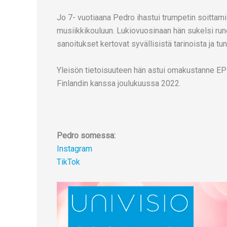
Jo 7- vuotiaana Pedro ihastui trumpetin soittamis
musiikkikouluun. Lukiovuosinaan hän sukelsi ru
sanoitukset kertovat syvällisistä tarinoista ja t
Yleisön tietoisuuteen hän astui omakustanne EP:
Finlandin kanssa joulukuussa 2022.
Pedro somessa:
Instagram
TikTok