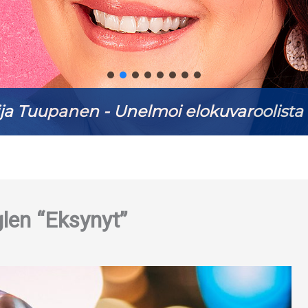
ja Tuupanen - Unelmoi elokuvaroolista 
glen “Eksynyt”