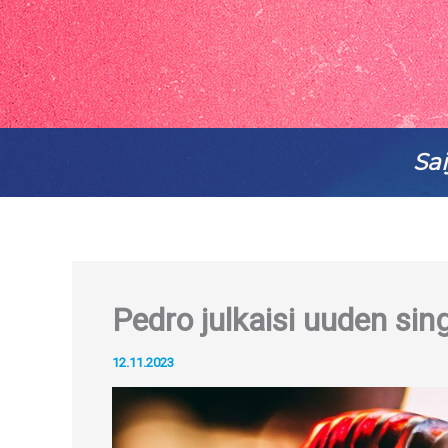
Sai
Pedro julkaisi uuden sin
12.11.2023