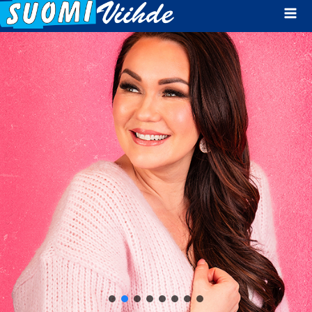
Mai
Men