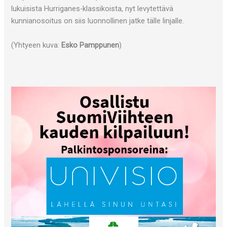
lukuisista Hurriganes-klassikoista, nyt levytettävä
kunnianosoitus on siis luonnollinen jatke tälle linjalle.
(Yhtyeen kuva:
Esko Pamppunen
)