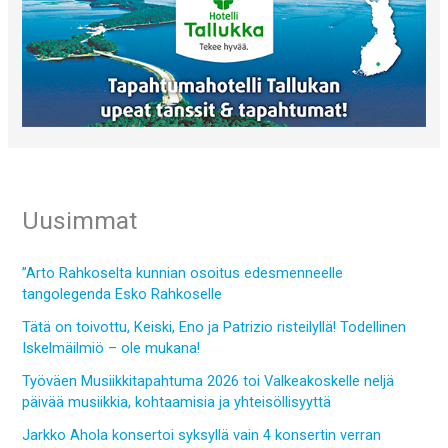
Uusimmat
”Arto Rahkoselta kunnian osoitus edesmenneelle
tangolegenda Esko Rahkoselle
Tätä on toivottu, Keiski, Eno ja Patrizio risteilyllä! Todellinen
Iskelmäilmiö – ole mukana!
Työväen Musiikkitapahtuma 2026 toi Valkeakoskelle neljä
päivää musiikkia, kohtaamisia ja yhteisöllisyyttä
Jarkko Ahola konsertoi syksyllä vain 4 konsertin verran