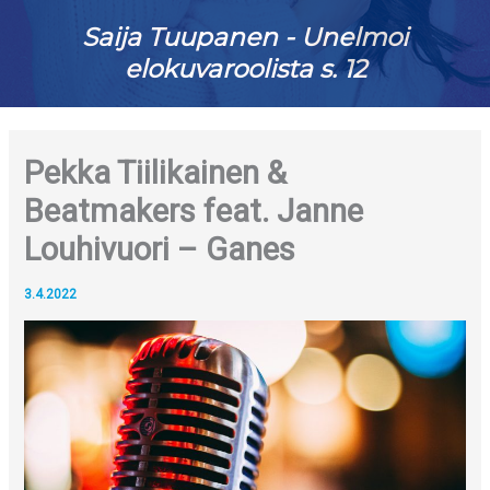
Saija Tuupanen - Unelmoi
elokuvaroolista s. 12
Pekka Tiilikainen &
Beatmakers feat. Janne
Louhivuori – Ganes
3.4.2022