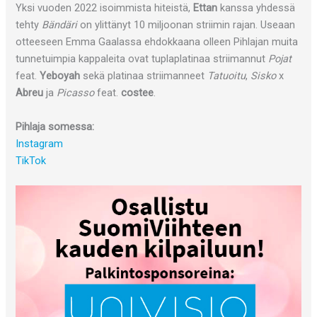
Yksi vuoden 2022 isoimmista hiteistä,
Ettan
kanssa yhdessä
tehty
Bändäri
on ylittänyt 10 miljoonan striimin rajan. Useaan
otteeseen Emma Gaalassa ehdokkaana olleen Pihlajan muita
tunnetuimpia kappaleita ovat tuplaplatinaa striimannut
Pojat
feat.
Yeboyah
sekä platinaa striimanneet
Tatuoitu
,
Sisko
x
Abreu
ja
Picasso
feat.
costee
.
Pihlaja somessa:
Instagram
TikTok