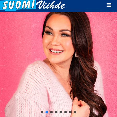
Mai
Men