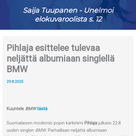
Saija Tuupanen - Unelmoi
elokuvaroolista s. 12
Pihlaja esittelee tulevaa
neljättä albumiaan singlellä
BMW
29.8.2025
Kuuntele
BMW
tästä
Suomalaisen modernin popin kärkinimi
Pihlaja
julkaisi 22.8
uuden singlen
BMW
. Parhaillaan neljättä albumiaan