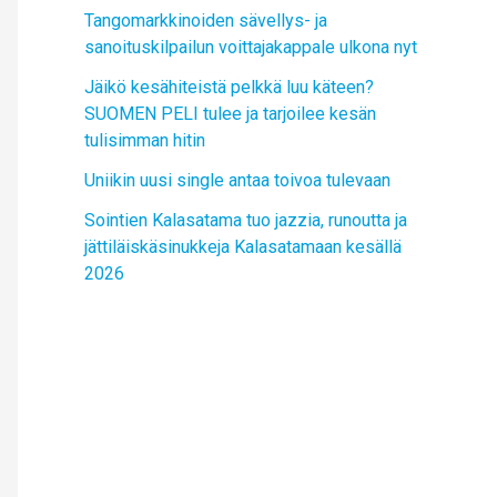
Tangomarkkinoiden sävellys- ja
sanoituskilpailun voittajakappale ulkona nyt
Jäikö kesähiteistä pelkkä luu käteen?
SUOMEN PELI tulee ja tarjoilee kesän
tulisimman hitin
Uniikin uusi single antaa toivoa tulevaan
Sointien Kalasatama tuo jazzia, runoutta ja
jättiläiskäsinukkeja Kalasatamaan kesällä
2026