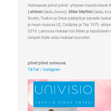
Hurmaavan pilvet pilvet -yhtyeen muodostavat Ko
Lehtinen
(laulu, basso),
Milan Marttiini
(laulu, kos
Kostin, Toukon ja Onnin päädyttyä samalle luokal
ja muun muassa U2, Coldplay ja The 1975 -yhtye
2019. Lukiossa mukaan tuli Milan ja lopulliseen
rumpali Kalle astui mukaan kuvioihin.
pilvet pilvet somessa:
TikTok
/
Instagram