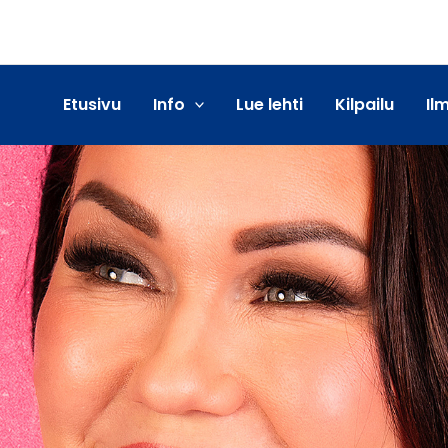
Etusivu
Info
Lue lehti
Kilpailu
Il