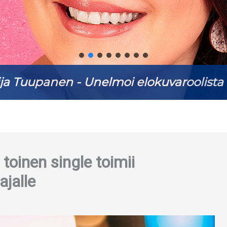
ja Tuupanen - Unelmoi elokuvaroolista 
oinen single toimii
jalle