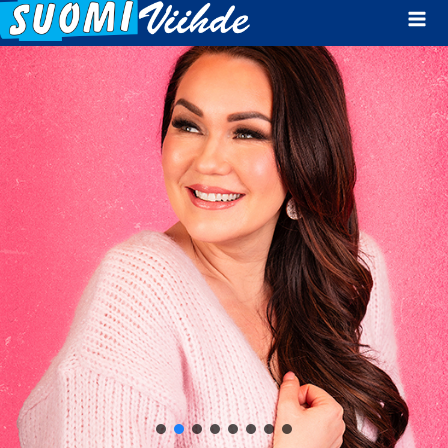
Mai
Men