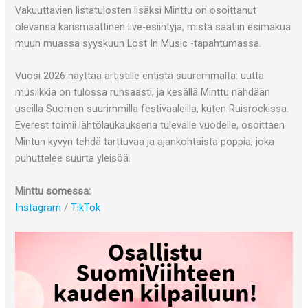
Vakuuttavien listatulosten lisäksi Minttu on osoittanut
olevansa karismaattinen live-esiintyjä, mistä saatiin esimakua
muun muassa syyskuun Lost In Music -tapahtumassa.
Vuosi 2026 näyttää artistille entistä suuremmalta: uutta
musiikkia on tulossa runsaasti, ja kesällä Minttu nähdään
useilla Suomen suurimmilla festivaaleilla, kuten Ruisrockissa.
Everest toimii lähtölaukauksena tulevalle vuodelle, osoittaen
Mintun kyvyn tehdä tarttuvaa ja ajankohtaista poppia, joka
puhuttelee suurta yleisöä.
Minttu somessa:
Instagram
/
TikTok