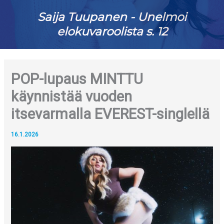
Saija Tuupanen - Unelmoi
elokuvaroolista s. 12
POP-lupaus MINTTU
käynnistää vuoden
itsevarmalla EVEREST-singlellä
16.1.2026