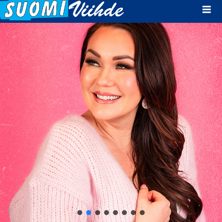
Mai
Men