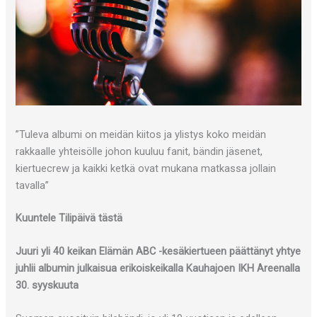
”Tuleva albumi on meidän kiitos ja ylistys koko meidän
rakkaalle yhteisölle johon kuuluu fanit, bändin jäsenet,
kiertuecrew ja kaikki ketkä ovat mukana matkassa jollain
tavalla”
Kuuntele Tilipäivä tästä
Juuri yli 40 keikan Elämän ABC -kesäkiertueen päättänyt yhtye
juhlii albumin julkaisua erikoiskeikalla Kauhajoen IKH Areenalla
30. syyskuuta