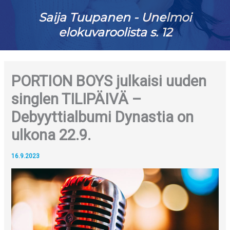
Saija Tuupanen - Unelmoi
elokuvaroolista s. 12
PORTION BOYS julkaisi uuden
singlen TILIPÄIVÄ –
Debyyttialbumi Dynastia on
ulkona 22.9.
16.9.2023