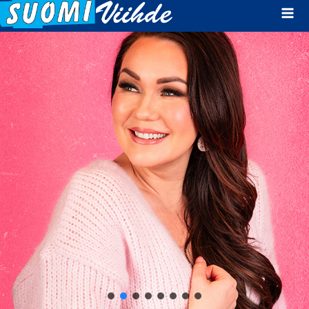
Mai
Men