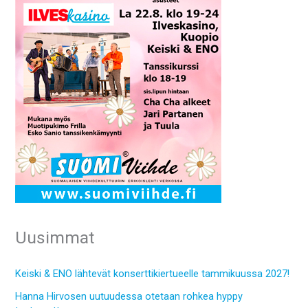
Uusimmat
Keiski & ENO lähtevät konserttikiertueelle tammikuussa 2027!
Hanna Hirvosen uutuudessa otetaan rohkea hyppy