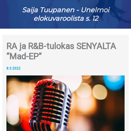
Saija Tuupanen - Unelmoi
elokuvaroolista s. 12
RA ja R&B-tulokas SENYALTA
“Mad-EP”
8.3.2022