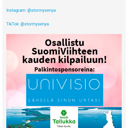
Instagram: @stormysenya
TikTok: @stormysenya