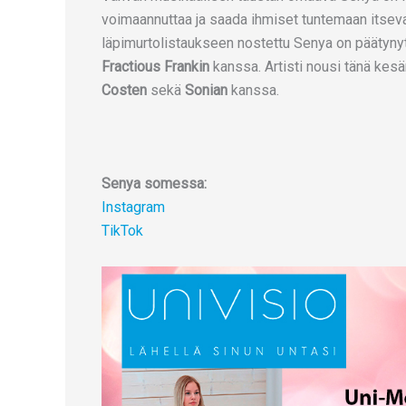
voimaannuttaa ja saada ihmiset tuntemaan itsev
läpimurtolistaukseen nostettu Senya on päätynyt
Fractious Frankin
kanssa. Artisti nousi tänä kes
Costen
sekä
Sonian
kanssa.
Senya somessa:
Instagram
TikTok