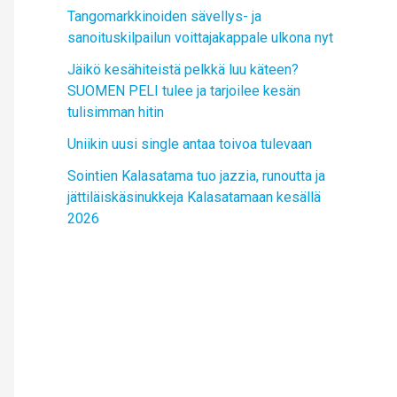
Tangomarkkinoiden sävellys- ja
sanoituskilpailun voittajakappale ulkona nyt
Jäikö kesähiteistä pelkkä luu käteen?
SUOMEN PELI tulee ja tarjoilee kesän
tulisimman hitin
Uniikin uusi single antaa toivoa tulevaan
Sointien Kalasatama tuo jazzia, runoutta ja
jättiläiskäsinukkeja Kalasatamaan kesällä
2026