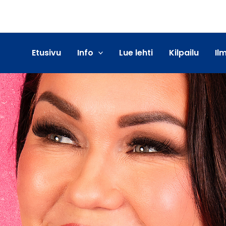
Etusivu
Info
Lue lehti
Kilpailu
Il