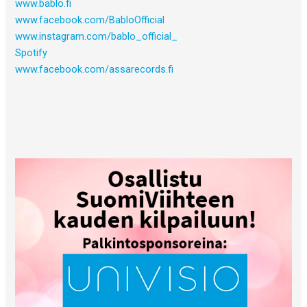
www.bablo.fi
www.facebook.com/BabloOfficial
www.instagram.com/bablo_official_
Spotify
www.facebook.com/assarecords.fi