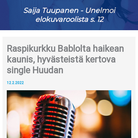
Saija Tuupanen - Unelmoi
elokuvaroolista s. 12
Raspikurkku Bablolta haikean
kaunis, hyvästeistä kertova
single Huudan
12.2.2022