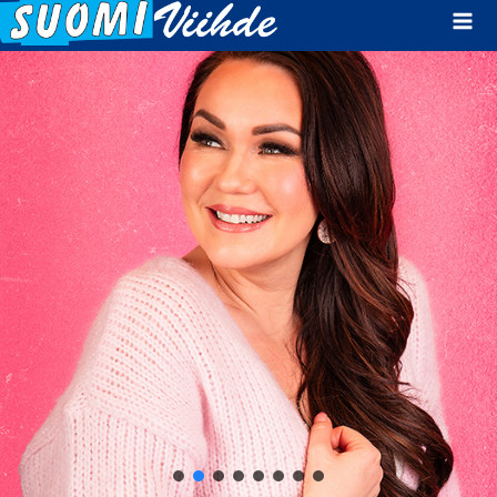
Mai
Men