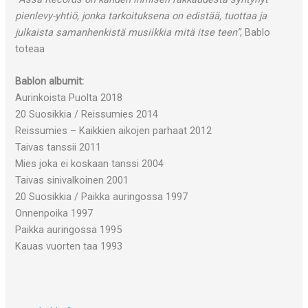
pienlevy-yhtiö, jonka tarkoituksena on edistää, tuottaa ja
julkaista samanhenkistä musiikkia mitä itse teen”
, Bablo
toteaa
Bablon albumit:
Aurinkoista Puolta 2018
20 Suosikkia / Reissumies 2014
Reissumies – Kaikkien aikojen parhaat 2012
Taivas tanssii 2011
Mies joka ei koskaan tanssi 2004
Taivas sinivalkoinen 2001
20 Suosikkia / Paikka auringossa 1997
Onnenpoika 1997
Paikka auringossa 1995
Kauas vuorten taa 1993