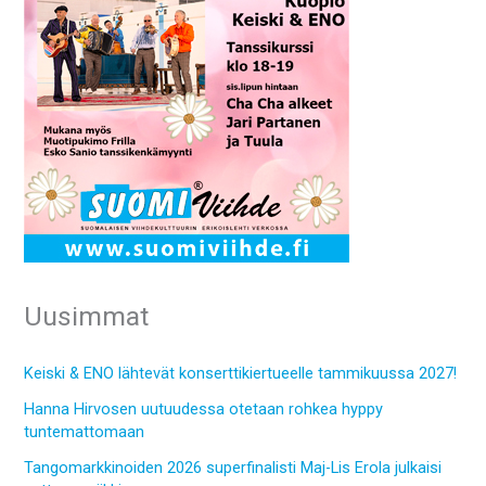
Uusimmat
Keiski & ENO lähtevät konserttikiertueelle tammikuussa 2027!
Hanna Hirvosen uutuudessa otetaan rohkea hyppy
tuntemattomaan
Tangomarkkinoiden 2026 superfinalisti Maj-Lis Erola julkaisi