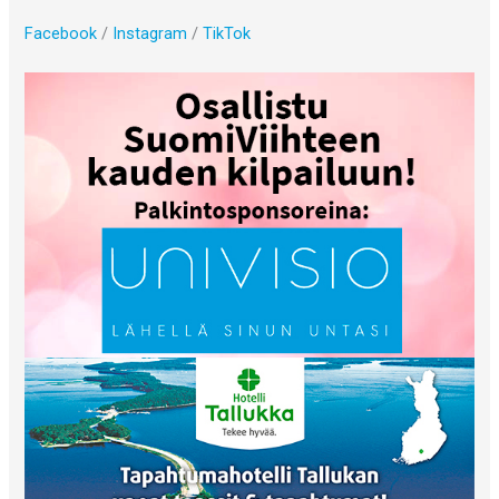
Facebook
/
Instagram
/
TikTok