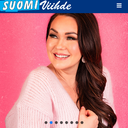
Mai
Men