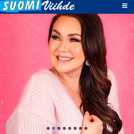
Mai
Men