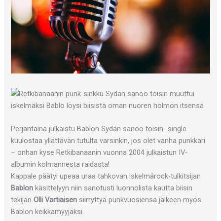
Perjantaina julkaistu Bablon Sydän sanoo toisin -single
kuulostaa yllättävän tutulta varsinkin, jos olet vanha punkkari
– onhan kyse Retkibanaanin vuonna 2004 julkaistun IV-
albumin kolmannesta raidasta!
Kappale päätyi upeaa uraa tahkovan iskelmärock-tulkitsijan
Bablon
käsittelyyn niin sanotusti luonnolista kautta biisin
tekijän
Olli Vartiaisen
siirryttyä punkvuosiensa jälkeen myös
Bablon keikkamyyjäksi.