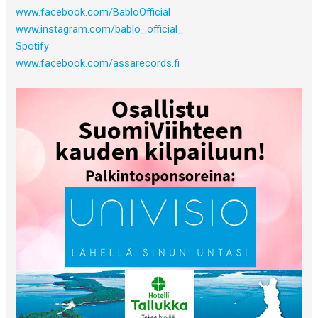
www.facebook.com/BabloOfficial
www.instagram.com/bablo_official_
Spotify
www.facebook.com/assarecords.fi