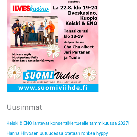
Uusimmat
Keiski & ENO lähtevät konserttikiertueelle tammikuussa 2027!
Hanna Hirvosen uutuudessa otetaan rohkea hyppy