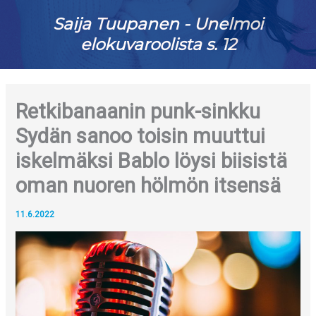
Saija Tuupanen - Unelmoi
elokuvaroolista s. 12
Retkibanaanin punk-sinkku
Sydän sanoo toisin muuttui
iskelmäksi Bablo löysi biisistä
oman nuoren hölmön itsensä
11.6.2022