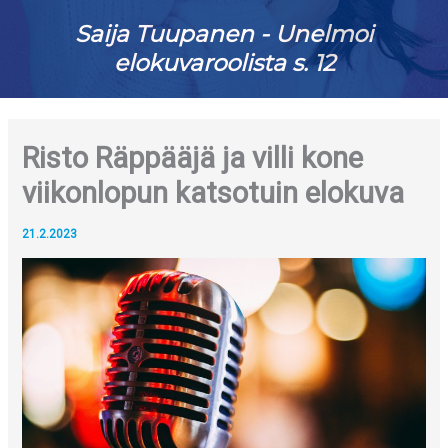
Saija Tuupanen - Unelmoi
elokuvaroolista s. 12
Risto Räppääjä ja villi kone
viikonlopun katsotuin elokuva
21.2.2023