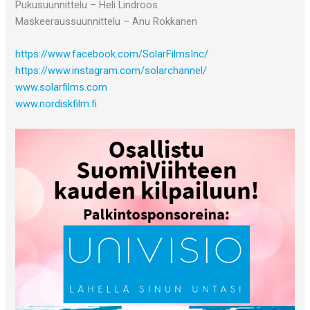
Pukusuunnittelu – Heli Lindroos
Maskeeraussuunnittelu – Anu Rokkanen
https://www.facebook.com/SolarFilmsInc/
https://www.instagram.com/solarchannel/
www.solarfilms.com
www.nordiskfilm.fi