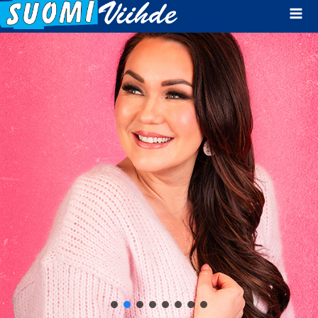
Mai
Men