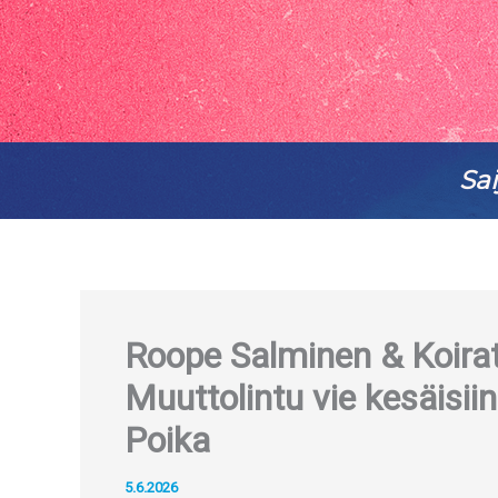
Sai
Roope Salminen & Koirat
Muuttolintu vie kesäisi
Poika
5.6.2026