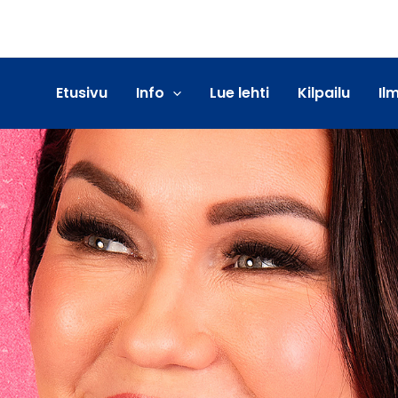
Etusivu
Info
Lue lehti
Kilpailu
Il