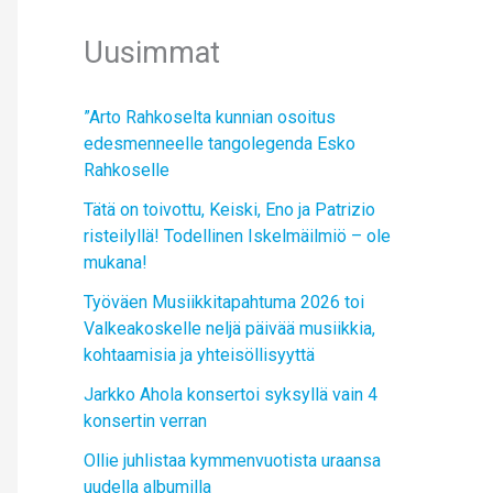
Uusimmat
”Arto Rahkoselta kunnian osoitus
edesmenneelle tangolegenda Esko
Rahkoselle
Tätä on toivottu, Keiski, Eno ja Patrizio
risteilyllä! Todellinen Iskelmäilmiö – ole
mukana!
Työväen Musiikkitapahtuma 2026 toi
Valkeakoskelle neljä päivää musiikkia,
kohtaamisia ja yhteisöllisyyttä
Jarkko Ahola konsertoi syksyllä vain 4
konsertin verran
Ollie juhlistaa kymmenvuotista uraansa
uudella albumilla