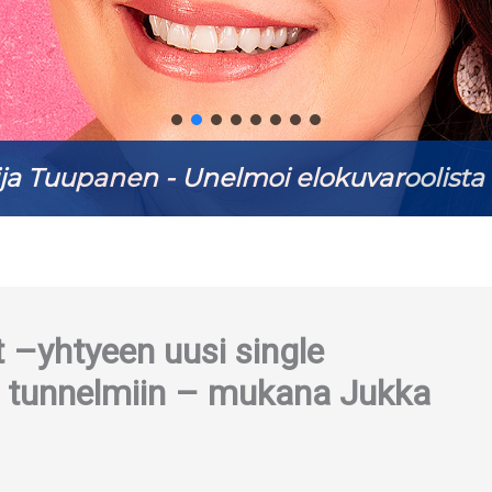
ja Tuupanen - Unelmoi elokuvaroolista 
 –yhtyeen uusi single
in tunnelmiin – mukana Jukka