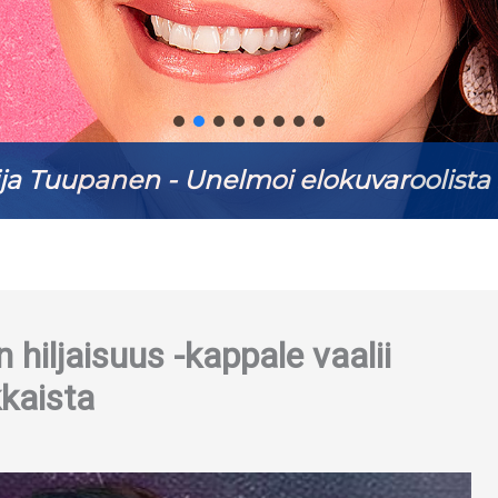
ja Tuupanen - Unelmoi elokuvaroolista 
 hiljaisuus -kappale vaalii
kkaista