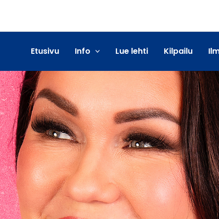
Etusivu
Info
Lue lehti
Kilpailu
Il