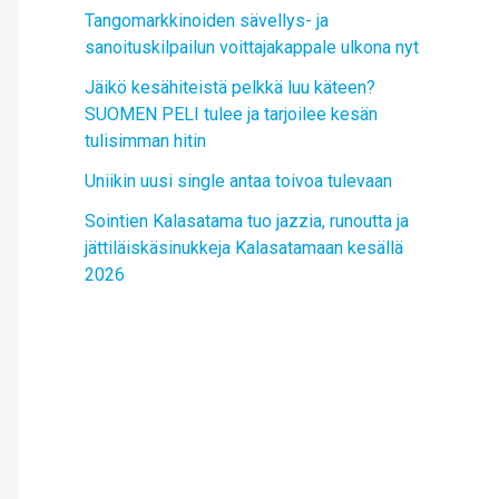
Tangomarkkinoiden sävellys- ja
sanoituskilpailun voittajakappale ulkona nyt
Jäikö kesähiteistä pelkkä luu käteen?
SUOMEN PELI tulee ja tarjoilee kesän
tulisimman hitin
Uniikin uusi single antaa toivoa tulevaan
Sointien Kalasatama tuo jazzia, runoutta ja
jättiläiskäsinukkeja Kalasatamaan kesällä
2026