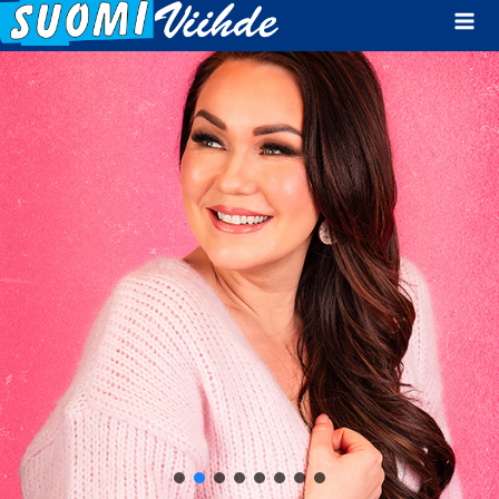
Mai
Men