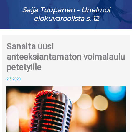
Saija Tuupanen - Unelmoi
elokuvaroolista s. 12
Sanalta uusi
anteeksiantamaton voimalaulu
petetyille
2.5.2023