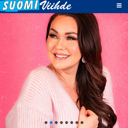
Mai
Men