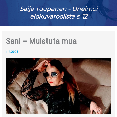
Saija Tuupanen - Unelmoi
elokuvaroolista s. 12
Sani – Muistuta mua
1.4.2026