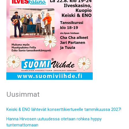
Uusimmat
Keiski & ENO lähtevät konserttikiertueelle tammikuussa 2027!
Hanna Hirvosen uutuudessa otetaan rohkea hyppy
tuntemattomaan