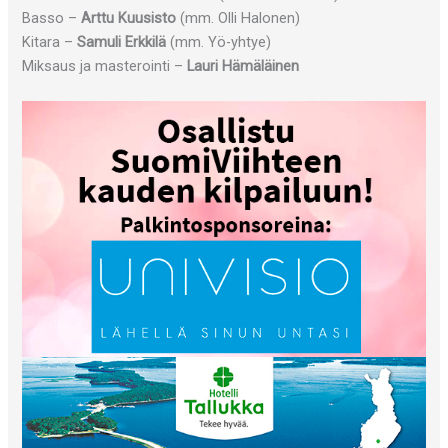
Basso –
Arttu Kuusisto
(mm. Olli Halonen)
Kitara –
Samuli Erkkilä
(mm. Yö-yhtye)
Miksaus ja masterointi –
Lauri Hämäläinen