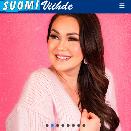
Mai
Men