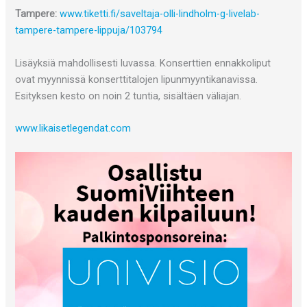
Tampere:
www.tiketti.fi/saveltaja-olli-lindholm-g-livelab-
tampere-tampere-lippuja/103794
Lisäyksiä mahdollisesti luvassa. Konserttien ennakkoliput
ovat myynnissä konserttitalojen lipunmyyntikanavissa.
Esityksen kesto on noin 2 tuntia, sisältäen väliajan.
www.likaisetlegendat.com