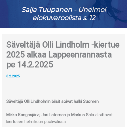
Saija Tuupanen - Unelmoi
elokuvaroolista s. 12
Säveltäjä Olli Lindholm -kiertue
2025 alkaa Lappeenrannasta
pe 14.2.2025
6.2.2025
Säveltäjä Olli Lindholmin biisit soivat halki Suomen
Mikko Kangasjärvi
,
Jari Latomaa
ja
Markus Salo
aloittavat
kiertueen helmikuun puolivälissä.