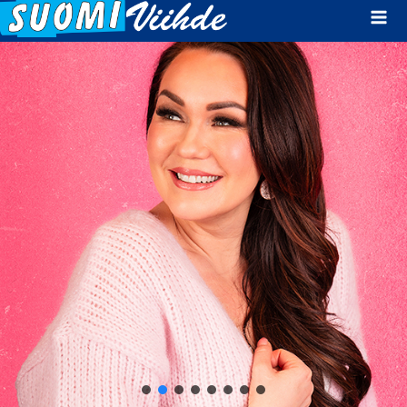
Mai
Men