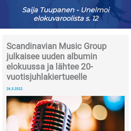
Saija Tuupanen - Unelmoi
elokuvaroolista s. 12
Scandinavian Music Group
julkaisee uuden albumin
elokuussa ja lähtee 20-
vuotisjuhlakiertueelle
26.3.2022