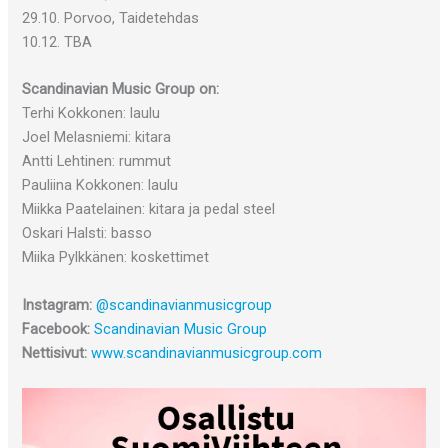
29.10. Porvoo, Taidetehdas
10.12. TBA
Scandinavian Music Group on:
Terhi Kokkonen: laulu
Joel Melasniemi: kitara
Antti Lehtinen: rummut
Pauliina Kokkonen: laulu
Miikka Paatelainen: kitara ja pedal steel
Oskari Halsti: basso
Miika Pylkkänen: koskettimet
Instagram:
@scandinavianmusicgroup
Facebook:
Scandinavian Music Group
Nettisivut:
www.scandinavianmusicgroup.com