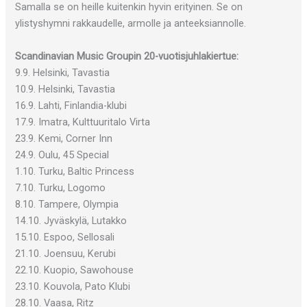
Samalla se on heille kuitenkin hyvin erityinen. Se on
ylistyshymni rakkaudelle, armolle ja anteeksiannolle.
Scandinavian Music Groupin 20-vuotisjuhlakiertue:
9.9. Helsinki, Tavastia
10.9. Helsinki, Tavastia
16.9. Lahti, Finlandia-klubi
17.9. Imatra, Kulttuuritalo Virta
23.9. Kemi, Corner Inn
24.9. Oulu, 45 Special
1.10. Turku, Baltic Princess
7.10. Turku, Logomo
8.10. Tampere, Olympia
14.10. Jyväskylä, Lutakko
15.10. Espoo, Sellosali
21.10. Joensuu, Kerubi
22.10. Kuopio, Sawohouse
23.10. Kouvola, Pato Klubi
28.10. Vaasa, Ritz