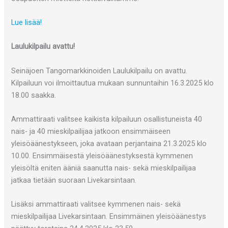
Lue lisää!
Laulukilpailu avattu!
Seinäjoen Tangomarkkinoiden Laulukilpailu on avattu.
Kilpailuun voi ilmoittautua mukaan sunnuntaihin 16.3.2025 klo
18.00 saakka.
Ammattiraati valitsee kaikista kilpailuun osallistuneista 40
nais- ja 40 mieskilpailijaa jatkoon ensimmäiseen
yleisöäänestykseen, joka avataan perjantaina 21.3.2025 klo
10.00. Ensimmäisestä yleisöäänestyksestä kymmenen
yleisöltä eniten ääniä saanutta nais- sekä mieskilpailijaa
jatkaa tietään suoraan Livekarsintaan.
Lisäksi ammattiraati valitsee kymmenen nais- sekä
mieskilpailijaa Livekarsintaan. Ensimmäinen yleisöäänestys