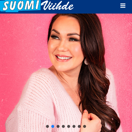
Mai
Men