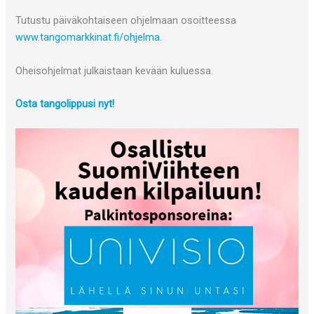
Tutustu päiväkohtaiseen ohjelmaan osoitteessa
www.tangomarkkinat.fi/ohjelma
.
Oheisohjelmat julkaistaan kevään kuluessa.
Osta tangolippusi nyt!