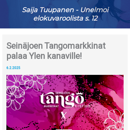
Saija Tuupanen - Unelmoi
elokuvaroolista s. 12
Seinäjoen Tangomarkkinat
palaa Ylen kanaville!
6.2.2025