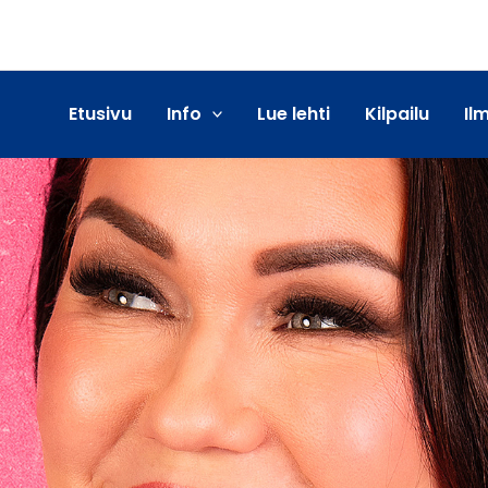
Etusivu
Info
Lue lehti
Kilpailu
Il