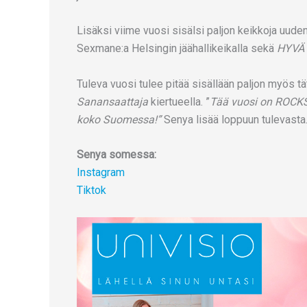
Lisäksi viime vuosi sisälsi paljon keikkoja uu
Sexmane:a Helsingin jäähallikeikalla sekä
HYVÄ
Tuleva vuosi tulee pitää sisällään paljon myös 
Sanansaattaja
kiertueella. ”
Tää vuosi on ROCKST
koko Suomessa!”
Senya lisää loppuun tulevasta
Senya somessa:
Instagram
Tiktok