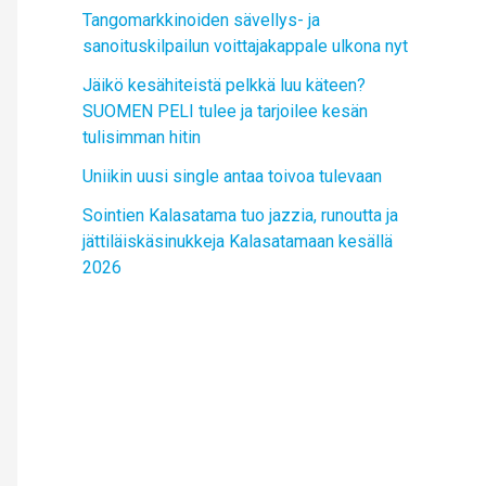
Tangomarkkinoiden sävellys- ja
sanoituskilpailun voittajakappale ulkona nyt
Jäikö kesähiteistä pelkkä luu käteen?
SUOMEN PELI tulee ja tarjoilee kesän
tulisimman hitin
Uniikin uusi single antaa toivoa tulevaan
Sointien Kalasatama tuo jazzia, runoutta ja
jättiläiskäsinukkeja Kalasatamaan kesällä
2026