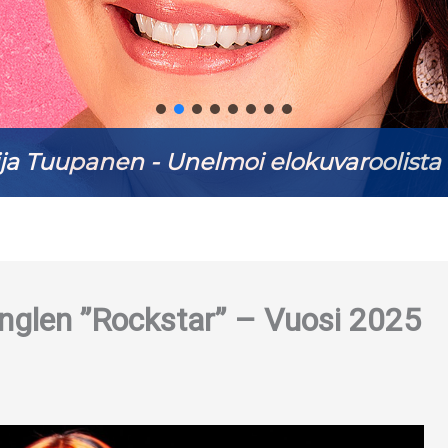
ja Tuupanen - Unelmoi elokuvaroolista 
inglen ”Rockstar” – Vuosi 2025