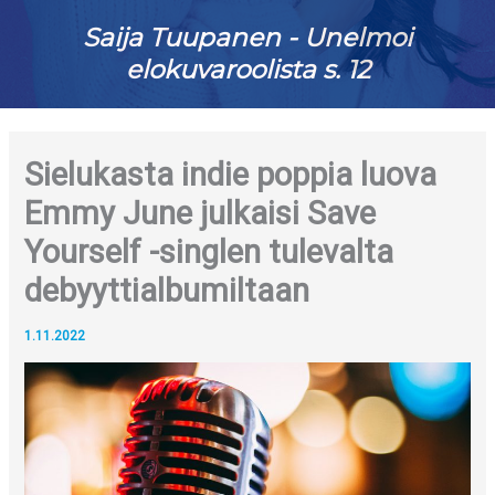
Saija Tuupanen - Unelmoi
elokuvaroolista s. 12
Sielukasta indie poppia luova
Emmy June julkaisi Save
Yourself -singlen tulevalta
debyyttialbumiltaan
1.11.2022