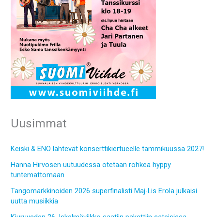
Uusimmat
Keiski & ENO lähtevät konserttikiertueelle tammikuussa 2027!
Hanna Hirvosen uutuudessa otetaan rohkea hyppy
tuntemattomaan
Tangomarkkinoiden 2026 superfinalisti Maj-Lis Erola julkaisi
uutta musiikkia