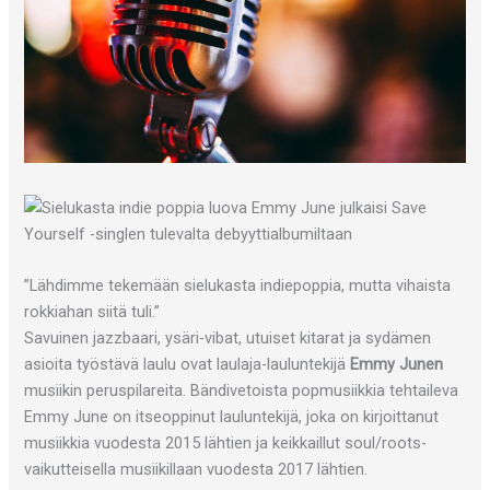
”Lähdimme tekemään sielukasta indiepoppia, mutta vihaista
rokkiahan siitä tuli.”
Savuinen jazzbaari, ysäri-vibat, utuiset kitarat ja sydämen
asioita työstävä laulu ovat laulaja-lauluntekijä
Emmy Junen
musiikin peruspilareita. Bändivetoista popmusiikkia tehtaileva
Emmy June on itseoppinut lauluntekijä, joka on kirjoittanut
musiikkia vuodesta 2015 lähtien ja keikkaillut soul/roots-
vaikutteisella musiikillaan vuodesta 2017 lähtien.