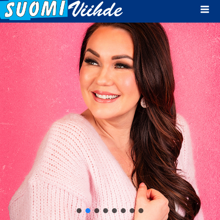
Mai
Men