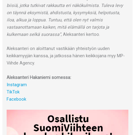
biisiä, jotka tutkivat rakkautta eri näkökulmista. Tuleva levy
on täynnä eksymistä, ahdistusta, kysymyksiä, helpotusta,
iloa, alkua ja loppua. Tuntuu, että olen nyt valmis
vastaanottamaan kaiken, mitä elämällä on tarjota ja
kulkemaan selkä suorassa”
, Aleksanteri kertoo.
Aleksanteri on aloittanut vastikään yhteistyön uuden
keikkamyyjän kanssa, ja jatkossa hänen keikkojana myy MP-
Viihde Agency.
Aleksanteri Hakaniemi somessa:
Instagram
TikTok
Facebook