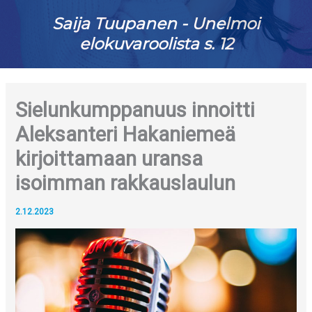
Saija Tuupanen - Unelmoi
elokuvaroolista s. 12
Sielunkumppanuus innoitti
Aleksanteri Hakaniemeä
kirjoittamaan uransa
isoimman rakkauslaulun
2.12.2023