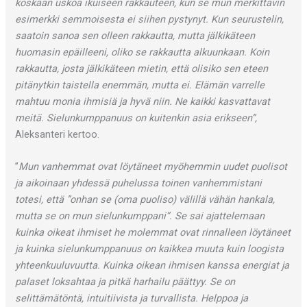
koskaan uskoa ikuiseen rakkauteen, kun se mun merkittävin
esimerkki semmoisesta ei siihen pystynyt. Kun seurustelin,
saatoin sanoa sen olleen rakkautta, mutta jälkikäteen
huomasin epäilleeni, oliko se rakkautta alkuunkaan. Koin
rakkautta, josta jälkikäteen mietin, että olisiko sen eteen
pitänytkin taistella enemmän, mutta ei. Elämän varrelle
mahtuu monia ihmisiä ja hyvä niin. Ne kaikki kasvattavat
meitä. Sielunkumppanuus on kuitenkin asia erikseen”,
Aleksanteri kertoo.
”
Mun vanhemmat ovat löytäneet myöhemmin uudet puolisot
ja aikoinaan yhdessä puhelussa toinen vanhemmistani
totesi, että ”onhan se (oma puoliso) välillä vähän hankala,
mutta se on mun sielunkumppani”. Se sai ajattelemaan
kuinka oikeat ihmiset he molemmat ovat rinnalleen löytäneet
ja kuinka sielunkumppanuus on kaikkea muuta kuin loogista
yhteenkuuluvuutta. Kuinka oikean ihmisen kanssa energiat ja
palaset loksahtaa ja pitkä harhailu päättyy. Se on
selittämätöntä, intuitiivista ja turvallista. Helppoa ja