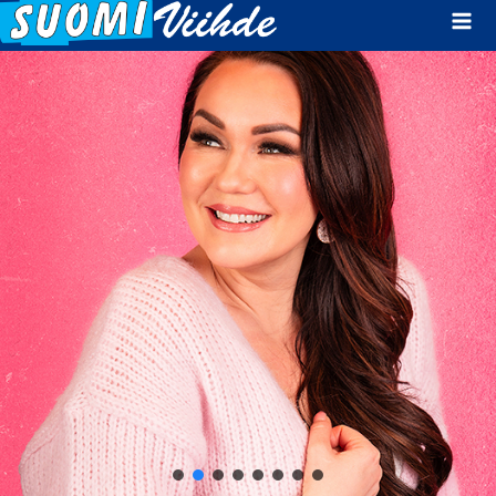
Mai
Men