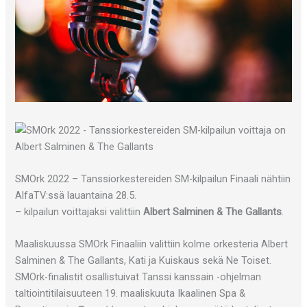
SMOrk 2022 – Tanssiorkestereiden SM-kilpailun Finaali nähtiin
AlfaTV:ssä lauantaina 28.5.
– kilpailun voittajaksi valittiin
Albert Salminen & The Gallants
.
Maaliskuussa SMOrk Finaaliin valittiin kolme orkesteria Albert
Salminen & The Gallants, Kati ja Kuiskaus sekä Ne Toiset.
SMOrk-finalistit osallistuivat Tanssi kanssain -ohjelman
taltiointitilaisuuteen 19. maaliskuuta Ikaalinen Spa &