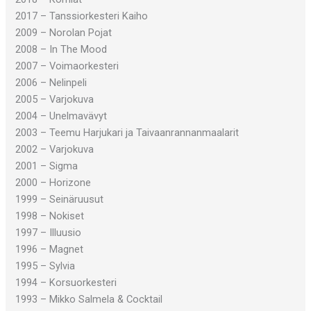
2017 – Tanssiorkesteri Kaiho
2009 – Norolan Pojat
2008 – In The Mood
2007 – Voimaorkesteri
2006 – Nelinpeli
2005 – Varjokuva
2004 – Unelmavävyt
2003 – Teemu Harjukari ja Taivaanrannanmaalarit
2002 – Varjokuva
2001 – Sigma
2000 – Horizone
1999 – Seinäruusut
1998 – Nokiset
1997 – Illuusio
1996 – Magnet
1995 – Sylvia
1994 – Korsuorkesteri
1993 – Mikko Salmela & Cocktail