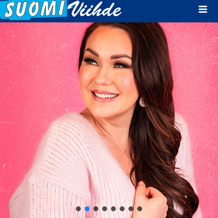
Mai
Men