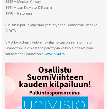
1992 – Mestari Orikanto
1991 – Jari Koivisto & Kasmir
1990 – Petoman
SMOrk-kilpailun järjestää yhteistyössä Gramofoni Oy sekä
AlfaTV.
SMOrk-voittajan keikkamyyntiä hoitaa ohjelmatoimisto
Gramofoni ja orkesterin päivittyviä keikkoja pääset pian
katsomaan Gramofonin
www-sivuilta
.