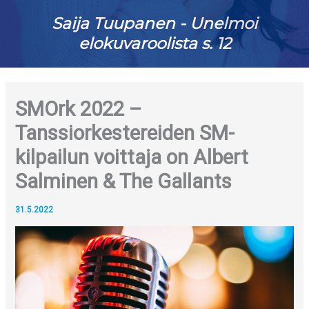
Saija Tuupanen - Unelmoi
elokuvaroolista s. 12
SMOrk 2022 –
Tanssiorkestereiden SM-
kilpailun voittaja on Albert
Salminen & The Gallants
31.5.2022