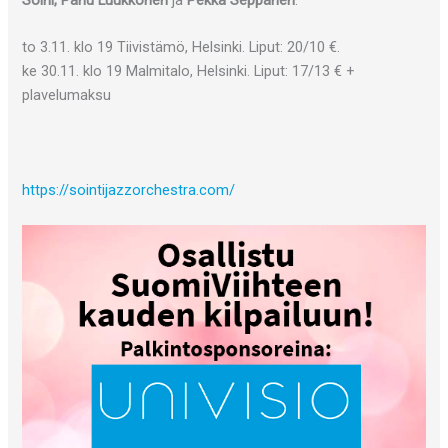
to 3.11. klo 19 Tiivistämö, Helsinki. Liput: 20/10 €.
ke 30.11. klo 19 Malmitalo, Helsinki. Liput: 17/13 € +
plavelumaksu
https://sointijazzorchestra.com/