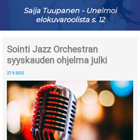
Saija Tuupanen - Unelmoi
elokuvaroolista s. 12
Sointi Jazz Orchestran
syyskauden ohjelma julki
27.9.2022