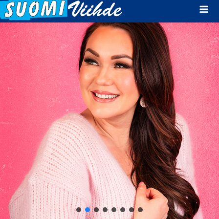
Mai
Men