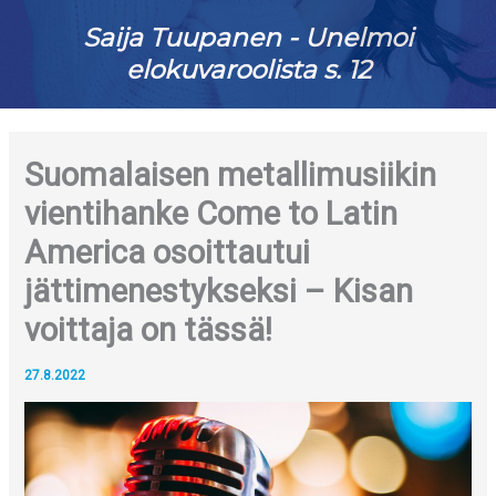
Saija Tuupanen - Unelmoi
elokuvaroolista s. 12
Suomalaisen metallimusiikin
vientihanke Come to Latin
America osoittautui
jättimenestykseksi – Kisan
voittaja on tässä!
27.8.2022