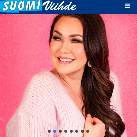
Mai
Men