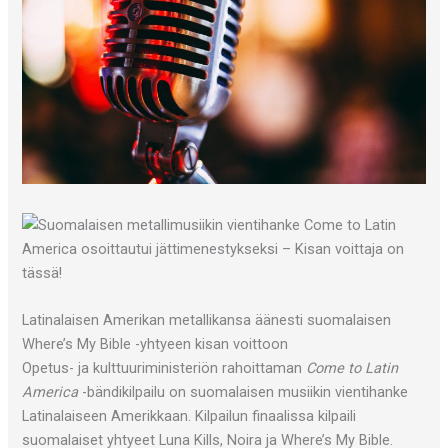
Latinalaisen Amerikan metallikansa äänesti suomalaisen
Where’s My Bible -yhtyeen kisan voittoon
Opetus- ja kulttuuriministeriön rahoittaman
Come to Latin
America
-bändikilpailu on suomalaisen musiikin vientihanke
Latinalaiseen Amerikkaan. Kilpailun finaalissa kilpaili
suomalaiset yhtyeet Luna Kills, Noira ja Where’s My Bible.