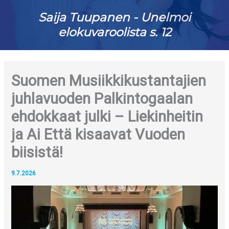
Saija Tuupanen - Unelmoi
elokuvaroolista s. 12
Suomen Musiikkikustantajien
juhlavuoden Palkintogaalan
ehdokkaat julki – Liekinheitin
ja Ai Että kisaavat Vuoden
biisistä!
9.7.2026