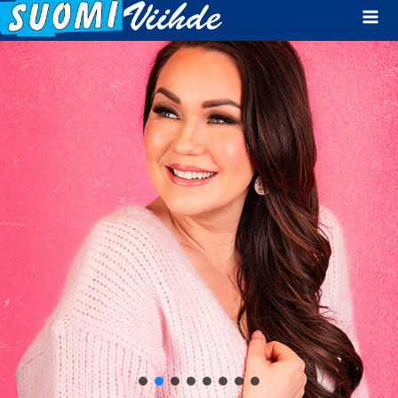
Mai
Men