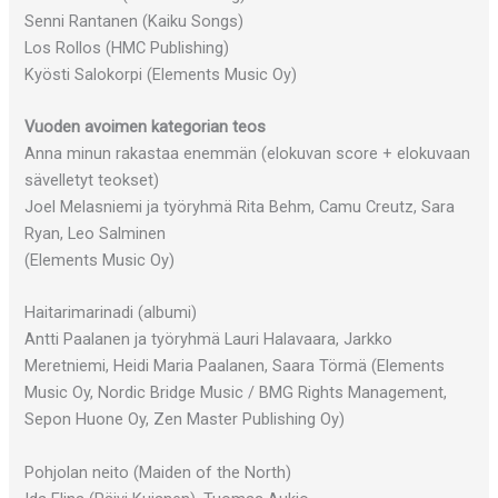
Senni Rantanen (Kaiku Songs)
Los Rollos (HMC Publishing)
Kyösti Salokorpi (Elements Music Oy)
Vuoden avoimen kategorian teos
Anna minun rakastaa enemmän (elokuvan score + elokuvaan
sävelletyt teokset)
Joel Melasniemi ja työryhmä Rita Behm, Camu Creutz, Sara
Ryan, Leo Salminen
(Elements Music Oy)
Haitarimarinadi (albumi)
Antti Paalanen ja työryhmä Lauri Halavaara, Jarkko
Meretniemi, Heidi Maria Paalanen, Saara Törmä (Elements
Music Oy, Nordic Bridge Music / BMG Rights Management,
Sepon Huone Oy, Zen Master Publishing Oy)
Pohjolan neito (Maiden of the North)