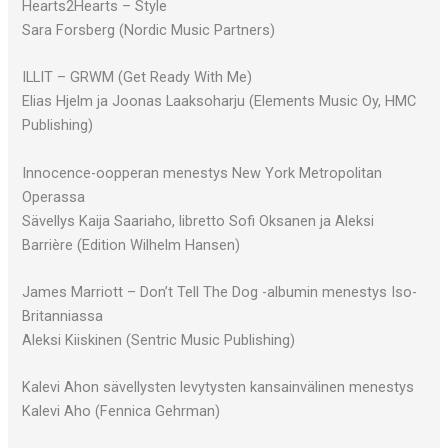
Hearts2Hearts – Style
Sara Forsberg (Nordic Music Partners)
ILLIT – GRWM (Get Ready With Me)
Elias Hjelm ja Joonas Laaksoharju (Elements Music Oy, HMC
Publishing)
Innocence-oopperan menestys New York Metropolitan
Operassa
Sävellys Kaija Saariaho, libretto Sofi Oksanen ja Aleksi
Barrière (Edition Wilhelm Hansen)
James Marriott – Don’t Tell The Dog -albumin menestys Iso-
Britanniassa
Aleksi Kiiskinen (Sentric Music Publishing)
Kalevi Ahon sävellysten levytysten kansainvälinen menestys
Kalevi Aho (Fennica Gehrman)