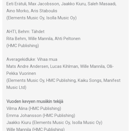
Eeti Erätuli, Max Jacobsson, Jaakko Kiuru, Saleh Masaadi,
Aino Morko, Aris Staboulis
(Elements Music Oy, Isolla Music Oy)
AHTI, Behm: Tähdet
Rita Behm, Wille Mannila, Ahti Peltonen
(HMC Publishing)
Averagekidluke: Vihaa mua
Mats Andre Andersen, Lucas Kihlman, Wille Mannila, Olli-
Pekka Vuorinen
(Elements Music Oy, HMC Publishing, Kaiku Songs, Manifest
Music Ltd)
Vuoden kevyen musiikin tekijä
Vilma Alina (HMC Publishing)
Emma Johansson (HMC Publishing)
Jaakko Kiuru (Elements Music Oy, Isolla Music Oy)
Wille Mannila (HMC Publishing)