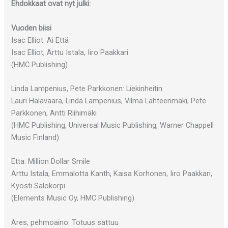
Ehdokkaat ovat nyt julki:
Vuoden biisi
Isac Elliot: Ai Että
Isac Elliot, Arttu Istala, Iiro Paakkari
(HMC Publishing)
Linda Lampenius, Pete Parkkonen: Liekinheitin
Lauri Halavaara, Linda Lampenius, Vilma Lähteenmäki, Pete
Parkkonen, Antti Riihimäki
(HMC Publishing, Universal Music Publishing, Warner Chappell
Music Finland)
Etta: Million Dollar Smile
Arttu Istala, Emmalotta Kanth, Kaisa Korhonen, Iiro Paakkari,
Kyösti Salokorpi
(Elements Music Oy, HMC Publishing)
Ares, pehmoaino: Totuus sattuu