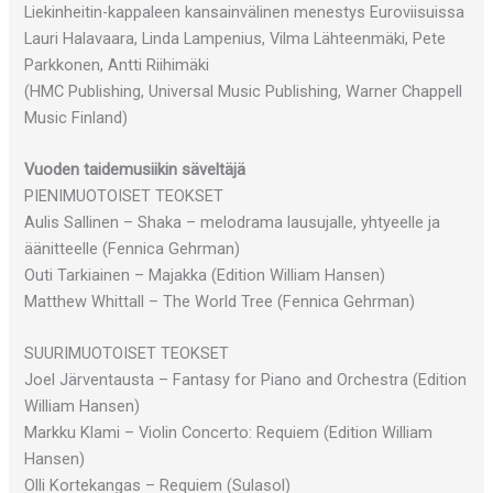
Liekinheitin-kappaleen kansainvälinen menestys Euroviisuissa
Lauri Halavaara, Linda Lampenius, Vilma Lähteenmäki, Pete
Parkkonen, Antti Riihimäki
(HMC Publishing, Universal Music Publishing, Warner Chappell
Music Finland)
Vuoden taidemusiikin säveltäjä
PIENIMUOTOISET TEOKSET
Aulis Sallinen – Shaka – melodrama lausujalle, yhtyeelle ja
äänitteelle (Fennica Gehrman)
Outi Tarkiainen – Majakka (Edition William Hansen)
Matthew Whittall – The World Tree (Fennica Gehrman)
SUURIMUOTOISET TEOKSET
Joel Järventausta – Fantasy for Piano and Orchestra (Edition
William Hansen)
Markku Klami – Violin Concerto: Requiem (Edition William
Hansen)
Olli Kortekangas – Requiem (Sulasol)