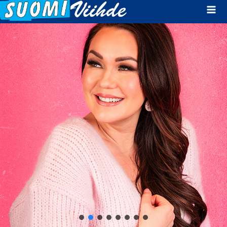
Mai
Men