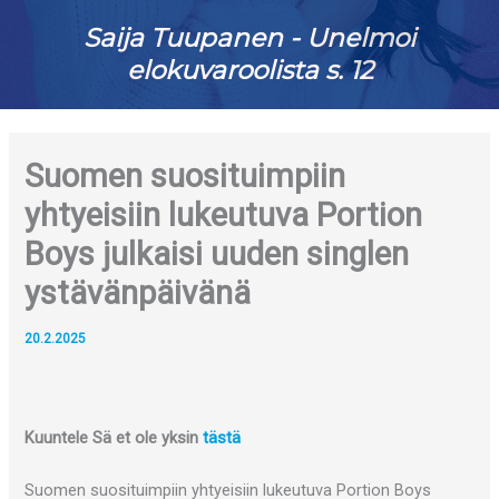
Saija Tuupanen - Unelmoi
elokuvaroolista s. 12
Suomen suosituimpiin
yhtyeisiin lukeutuva Portion
Boys julkaisi uuden singlen
ystävänpäivänä
20.2.2025
Kuuntele Sä et ole yksin
tästä
Suomen suosituimpiin yhtyeisiin lukeutuva Portion Boys