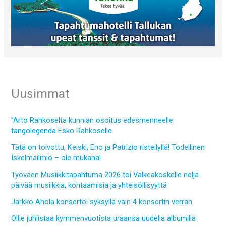
Uusimmat
”Arto Rahkoselta kunnian osoitus edesmenneelle
tangolegenda Esko Rahkoselle
Tätä on toivottu, Keiski, Eno ja Patrizio risteilyllä! Todellinen
Iskelmäilmiö – ole mukana!
Työväen Musiikkitapahtuma 2026 toi Valkeakoskelle neljä
päivää musiikkia, kohtaamisia ja yhteisöllisyyttä
Jarkko Ahola konsertoi syksyllä vain 4 konsertin verran
Ollie juhlistaa kymmenvuotista uraansa uudella albumilla