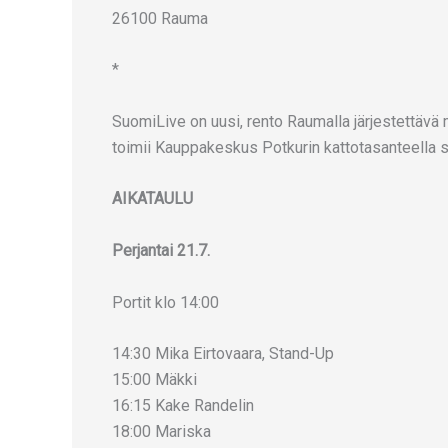
26100 Rauma
*
SuomiLive on uusi, rento Raumalla järjestettävä m
toimii Kauppakeskus Potkurin kattotasanteella s
AIKATAULU
Perjantai 21.7.
Portit klo 14:00
14:30 Mika Eirtovaara, Stand-Up
15:00 Mäkki
16:15 Kake Randelin
18:00 Mariska