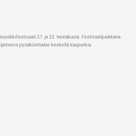
usiikkifestivaali 21. ja 22. heinäkuuta. Festivaalipaikkana
ijaitseva pysäköintialue keskellä kaupunkia.