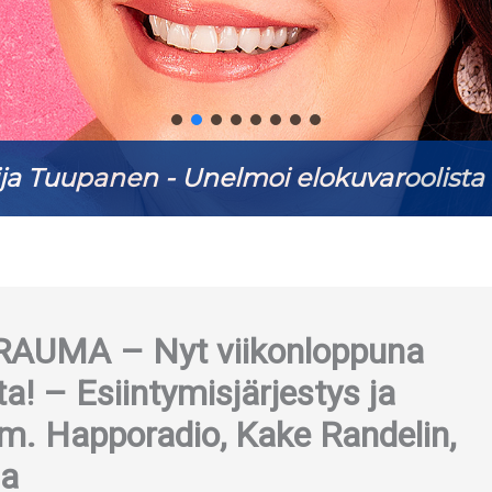
ja Tuupanen - Unelmoi elokuvaroolista 
UMA – Nyt viikonloppuna
a! – Esiintymisjärjestys ja
m. Happoradio, Kake Randelin,
ma