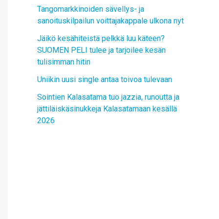
Tangomarkkinoiden sävellys- ja
sanoituskilpailun voittajakappale ulkona nyt
Jäikö kesähiteistä pelkkä luu käteen?
SUOMEN PELI tulee ja tarjoilee kesän
tulisimman hitin
Uniikin uusi single antaa toivoa tulevaan
Sointien Kalasatama tuo jazzia, runoutta ja
jättiläiskäsinukkeja Kalasatamaan kesällä
2026