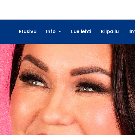
Etusivu
Info
Lue lehti
Kilpailu
Il