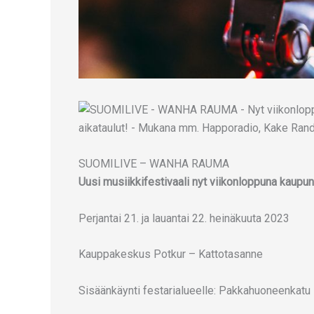
SUOMILIVE – WANHA RAUMA
Uusi musiikkifestivaali nyt viikonloppuna kaupu
Perjantai 21. ja lauantai 22. heinäkuuta 2023
Kauppakeskus Potkur – Kattotasanne
Sisäänkäynti festarialueelle: Pakkahuoneenkatu