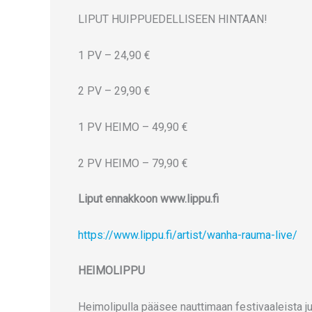
LIPUT HUIPPUEDELLISEEN HINTAAN!
1 PV – 24,90 €
2 PV – 29,90 €
1 PV HEIMO – 49,90 €
2 PV HEIMO – 79,90 €
Liput ennakkoon www.lippu.fi
https://www.lippu.fi/artist/wanha-rauma-live/
HEIMOLIPPU
Heimolipulla pääsee nauttimaan festivaaleista juh