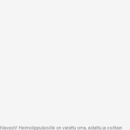
lavasti! Heimolippulaisille on varattu oma, aidattu ja osittain