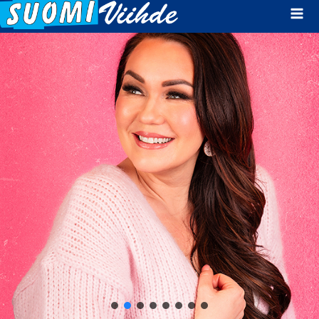
Mai
Men