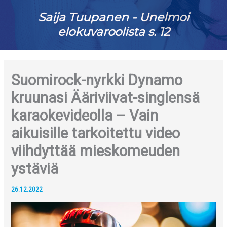
Saija Tuupanen - Unelmoi
elokuvaroolista s. 12
Suomirock-nyrkki Dynamo
kruunasi Ääriviivat-singlensä
karaokevideolla – Vain
aikuisille tarkoitettu video
viihdyttää mieskomeuden
ystäviä
26.12.2022