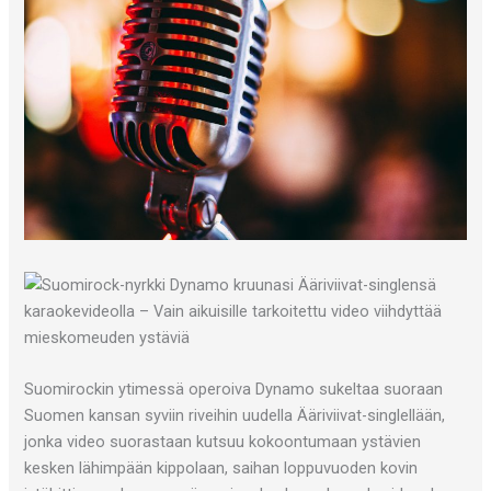
Suomirockin ytimessä operoiva Dynamo sukeltaa suoraan
Suomen kansan syviin riveihin uudella Ääriviivat-singlellään,
jonka video suorastaan kutsuu kokoontumaan ystävien
kesken lähimpään kippolaan, saihan loppuvuoden kovin