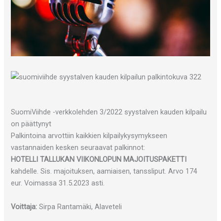
SuomiViihde -verkkolehden 3/2022 syystalven kauden kilpailu
on päättynyt
Palkintoina arvottiin kaikkien kilpailykysymykseen
vastannaiden kesken seuraavat palkinnot:
HOTELLI TALLUKAN VIIKONLOPUN MAJOITUSPAKETTI
kahdelle. Sis. majoituksen, aamiaisen, tanssliput. Arvo 174
eur. Voimassa 31.5.2023 asti.
Voittaja:
Sirpa Rantamäki, Alaveteli