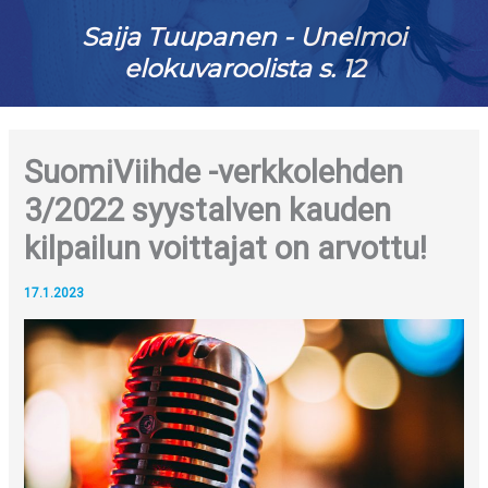
Saija Tuupanen - Unelmoi
elokuvaroolista s. 12
SuomiViihde -verkkolehden
3/2022 syystalven kauden
kilpailun voittajat on arvottu!
17.1.2023