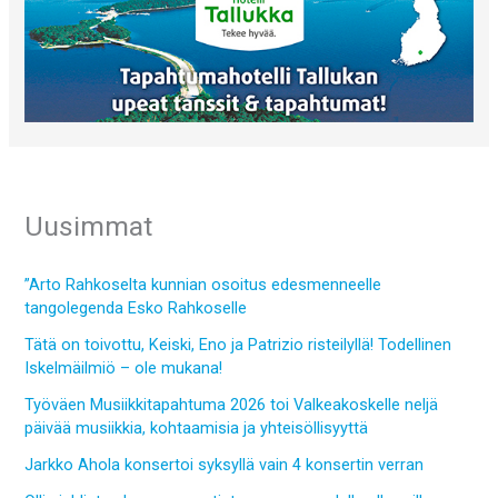
Uusimmat
”Arto Rahkoselta kunnian osoitus edesmenneelle
tangolegenda Esko Rahkoselle
Tätä on toivottu, Keiski, Eno ja Patrizio risteilyllä! Todellinen
Iskelmäilmiö – ole mukana!
Työväen Musiikkitapahtuma 2026 toi Valkeakoskelle neljä
päivää musiikkia, kohtaamisia ja yhteisöllisyyttä
Jarkko Ahola konsertoi syksyllä vain 4 konsertin verran