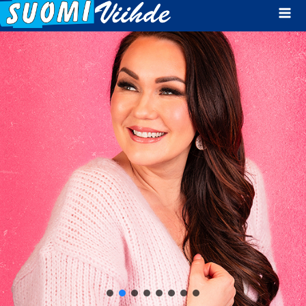
Mai
Men