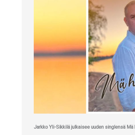
Jarkko Yli-Sikkilä julkaisee uuden singlensä Mä 