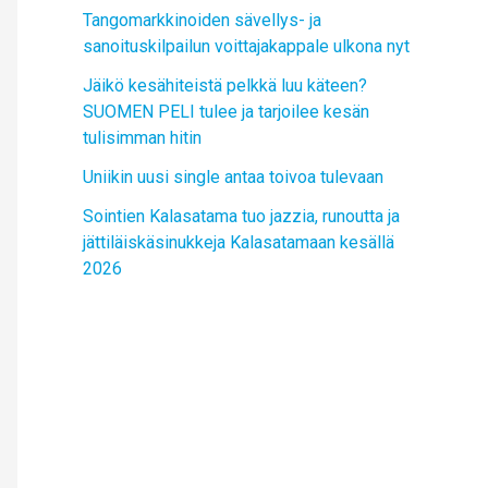
Tangomarkkinoiden sävellys- ja
sanoituskilpailun voittajakappale ulkona nyt
Jäikö kesähiteistä pelkkä luu käteen?
SUOMEN PELI tulee ja tarjoilee kesän
tulisimman hitin
Uniikin uusi single antaa toivoa tulevaan
Sointien Kalasatama tuo jazzia, runoutta ja
jättiläiskäsinukkeja Kalasatamaan kesällä
2026