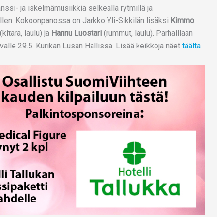
nssi- ja iskelmämusiikkia selkeällä rytmillä ja
ellen. Kokoonpanossa on Jarkko Yli-Sikkilän lisäksi
Kimmo
(kitara, laulu) ja
Hannu Luostari
(rummut, laulu). Parhaillaan
valle 29.5. Kurikan Lusan Hallissa. Lisää keikkoja näet
täältä