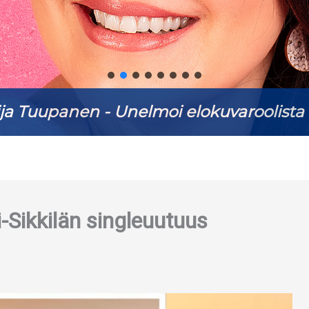
ja Tuupanen - Unelmoi elokuvaroolista 
i-Sikkilän singleuutuus