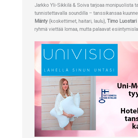
Jarkko Yli-Sikkilä & Soiva tarjoaa monipuolista ta
tunnistettavalla soundilla – tanssikansaa kuunn
Mänty
(koskettimet, haitari, laulu),
Timo Luostari
ryhmä viettää lomaa, mutta palaavat esiintymisla