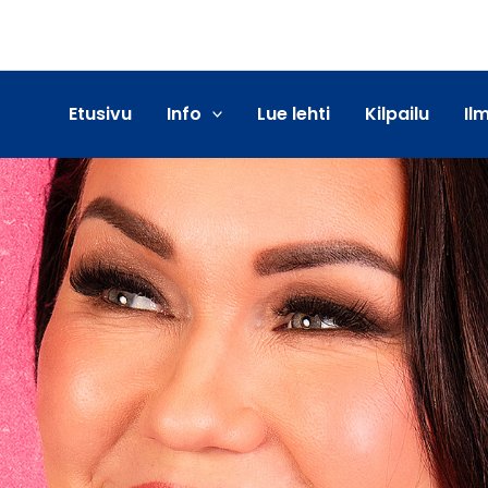
Etusivu
Info
Lue lehti
Kilpailu
Il