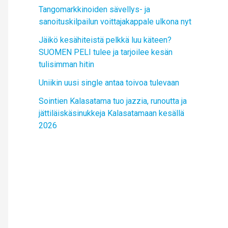
Tangomarkkinoiden sävellys- ja
sanoituskilpailun voittajakappale ulkona nyt
Jäikö kesähiteistä pelkkä luu käteen?
SUOMEN PELI tulee ja tarjoilee kesän
tulisimman hitin
Uniikin uusi single antaa toivoa tulevaan
Sointien Kalasatama tuo jazzia, runoutta ja
jättiläiskäsinukkeja Kalasatamaan kesällä
2026