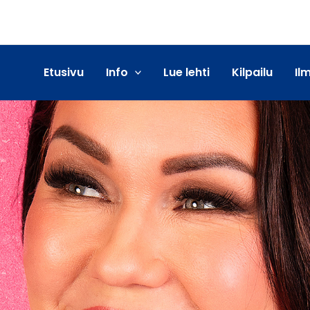
Etusivu
Info
Lue lehti
Kilpailu
Il