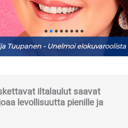
ja Tuupanen - Unelmoi elokuvaroolista 
ttavat iltalaulut saavat
aa levollisuutta pienille ja