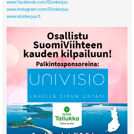
www.facebook.com/Elonkerjuu
www.instagram.com/Elonkerjuu
www.elonkerjuu.fi