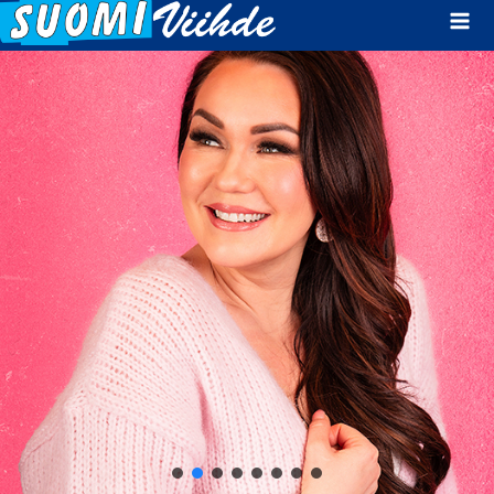
Mai
Men