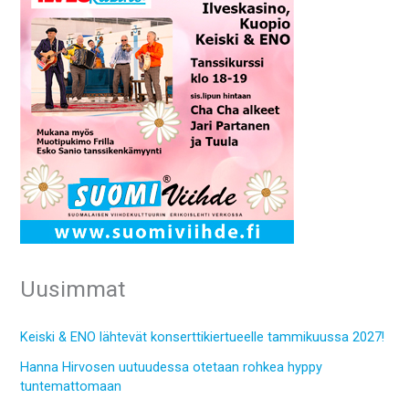
Uusimmat
Keiski & ENO lähtevät konserttikiertueelle tammikuussa 2027!
Hanna Hirvosen uutuudessa otetaan rohkea hyppy
tuntemattomaan