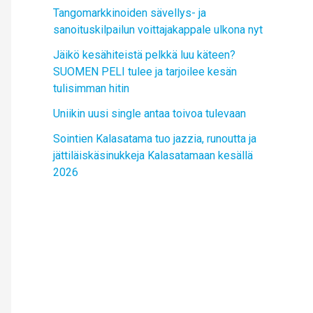
Tangomarkkinoiden sävellys- ja
sanoituskilpailun voittajakappale ulkona nyt
Jäikö kesähiteistä pelkkä luu käteen?
SUOMEN PELI tulee ja tarjoilee kesän
tulisimman hitin
Uniikin uusi single antaa toivoa tulevaan
Sointien Kalasatama tuo jazzia, runoutta ja
jättiläiskäsinukkeja Kalasatamaan kesällä
2026