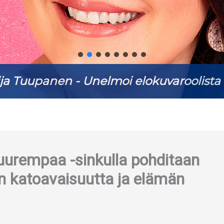
ja Tuupanen - Unelmoi elokuvaroolista 
uurempaa -sinkulla pohditaan
sen katoavaisuutta ja elämän