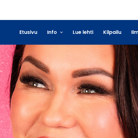
Etusivu
Info
Lue lehti
Kilpailu
Il