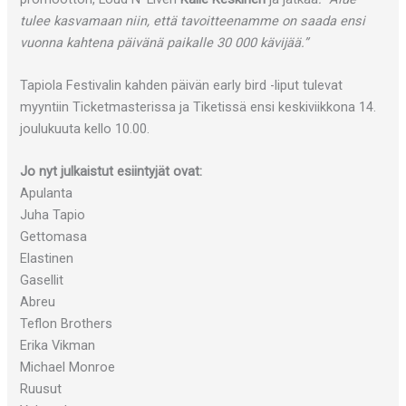
tulee kasvamaan niin, että tavoitteenamme on saada ensi
vuonna kahtena päivänä paikalle 30 000 kävijää.”
Tapiola Festivalin kahden päivän early bird -liput tulevat
myyntiin Ticketmasterissa ja Tiketissä ensi keskiviikkona 14.
joulukuuta kello 10.00.
Jo nyt julkaistut esiintyjät ovat:
Apulanta
Juha Tapio
Gettomasa
Elastinen
Gasellit
Abreu
Teflon Brothers
Erika Vikman
Michael Monroe
Ruusut