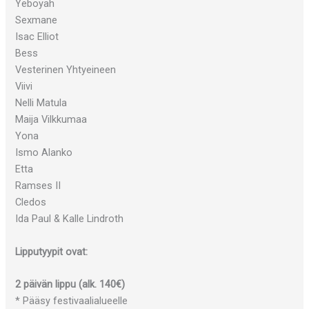
Yeboyah
Sexmane
Isac Elliot
Bess
Vesterinen Yhtyeineen
Viivi
Nelli Matula
Maija Vilkkumaa
Yona
Ismo Alanko
Etta
Ramses II
Cledos
Ida Paul & Kalle Lindroth
Lipputyypit ovat:
2 päivän lippu (alk. 140€)
* Pääsy festivaalialueelle