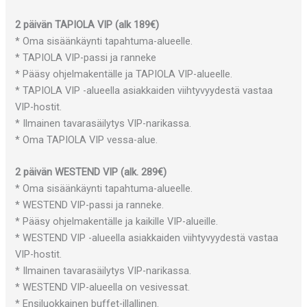
2 päivän TAPIOLA VIP (alk 189€)
* Oma sisäänkäynti tapahtuma-alueelle.
* TAPIOLA VIP-passi ja ranneke
* Pääsy ohjelmakentälle ja TAPIOLA VIP-alueelle.
* TAPIOLA VIP -alueella asiakkaiden viihtyvyydestä vastaa
VIP-hostit.
* Ilmainen tavarasäilytys VIP-narikassa.
* Oma TAPIOLA VIP vessa-alue.
2 päivän WESTEND VIP (alk. 289€)
* Oma sisäänkäynti tapahtuma-alueelle.
* WESTEND VIP-passi ja ranneke.
* Pääsy ohjelmakentälle ja kaikille VIP-alueille.
* WESTEND VIP -alueella asiakkaiden viihtyvyydestä vastaa
VIP-hostit.
* Ilmainen tavarasäilytys VIP-narikassa.
* WESTEND VIP-alueella on vesivessat.
* Ensiluokkainen buffet-illallinen.