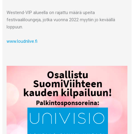
Westend-VIP alueella on rajattu määrä upeita
festivaaliloungeja, jotka vuonna 2022 myytiin jo keväällä
loppuun.
www.loudnlive.fi