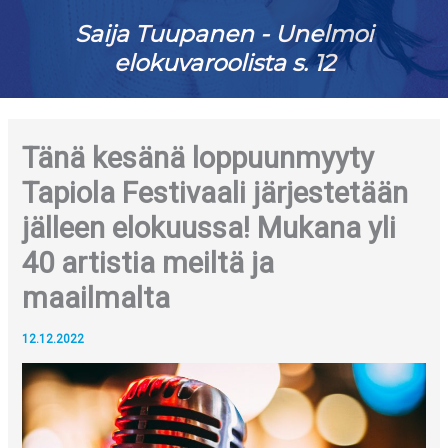
Saija Tuupanen - Unelmoi
elokuvaroolista s. 12
Tänä kesänä loppuunmyyty
Tapiola Festivaali järjestetään
jälleen elokuussa! Mukana yli
40 artistia meiltä ja
maailmalta
12.12.2022