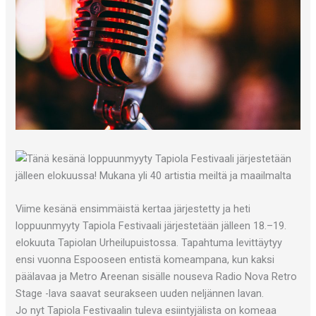
Viime kesänä ensimmäistä kertaa järjestetty ja heti
loppuunmyyty Tapiola Festivaali järjestetään jälleen 18.–19.
elokuuta Tapiolan Urheilupuistossa. Tapahtuma levittäytyy
ensi vuonna Espooseen entistä komeampana, kun kaksi
päälavaa ja Metro Areenan sisälle nouseva Radio Nova Retro
Stage -lava saavat seurakseen uuden neljännen lavan.
Jo nyt Tapiola Festivaalin tuleva esiintyjälista on komeaa