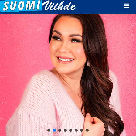
Mai
Men